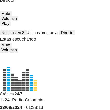
Directo
Mute
Volumen
Play
Noticias en 3′
Últimos programas
Directo
Estas escuchando
Mute
Volumen
Crónica 24/7
1x24: Radio Colombia
23/08/2024
- 01:38:13