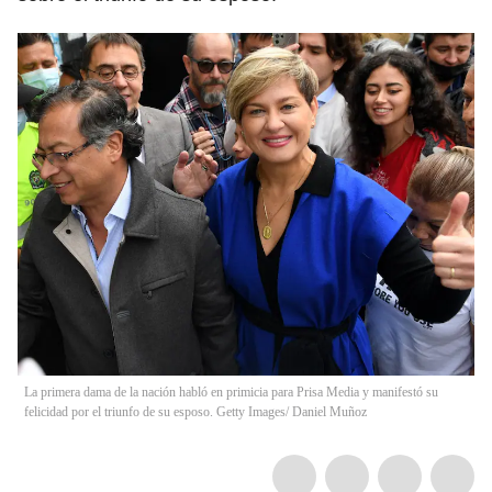
La primera dama de la nación habló en primicia para Prisa Media y manifestó su
felicidad por el triunfo de su esposo. Getty Images/ Daniel Muñoz