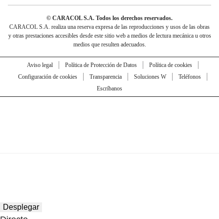
© CARACOL S.A. Todos los derechos reservados.
CARACOL S.A. realiza una reserva expresa de las reproducciones y usos de las obras
y otras prestaciones accesibles desde este sitio web a medios de lectura mecánica u otros
medios que resulten adecuados.
Aviso legal
Política de Protección de Datos
Política de cookies
Configuración de cookies
Transparencia
Soluciones W
Teléfonos
Escríbanos
Desplegar