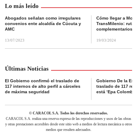
Lo más leído
Abogados señalan como irregulares
Cómo llegar a Mons
convenios ente alcaldía de Cúcuta y
TransMilenio: rutas
AMC
complementarios
13/07/2023
19/03/2024
Últimas Noticias
El Gobierno confirmó el traslado de
Gobierno De la Espri
117 internos de alto perfil a cárceles
traslado de 117 rec
de máxima seguridad
está ‘Epa Colombia
© CARACOL S.A. Todos los derechos reservados.
CARACOL S.A. realiza una reserva expresa de las reproducciones y usos de las obras
y otras prestaciones accesibles desde este sitio web a medios de lectura mecánica u otros
medios que resulten adecuados.