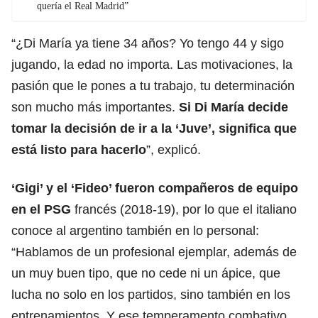
quería el Real Madrid”
“¿Di María ya tiene 34 años? Yo tengo 44 y sigo
jugando, la edad no importa. Las motivaciones, la
pasión que le pones a tu trabajo, tu determinación
son mucho más importantes.
Si Di María decide
tomar la decisión de ir a la ‘Juve’, significa que
está listo para hacerlo
”, explicó.
‘Gigi’ y el ‘Fideo’ fueron compañeros de equipo
en el PSG
francés (2018-19), por lo que el italiano
conoce al argentino también en lo personal:
“Hablamos de un profesional ejemplar, además de
un muy buen tipo, que no cede ni un ápice, que
lucha no solo en los partidos, sino también en los
entrenamientos. Y ese temperamento combativo