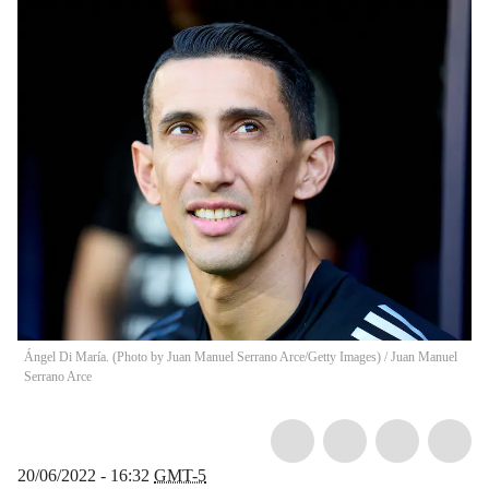
Ángel Di María. (Photo by Juan Manuel Serrano Arce/Getty Images)
/
Juan Manuel
Serrano Arce
20/06/2022 - 16:32
GMT-5