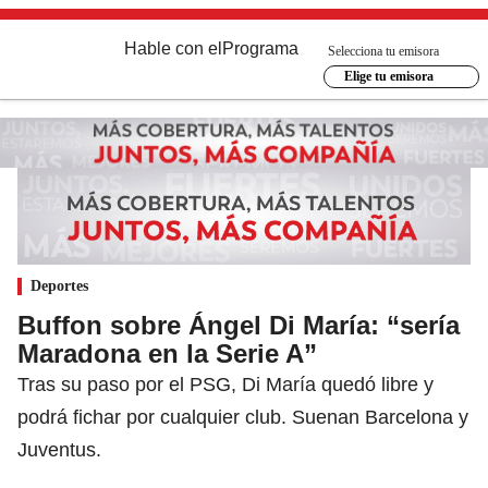
Hable con el
Programa
Selecciona tu emisora
Elige tu emisora
Deportes
Buffon sobre Ángel Di María: “sería
Maradona en la Serie A”
Tras su paso por el PSG, Di María quedó libre y
podrá fichar por cualquier club. Suenan Barcelona y
Juventus.