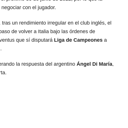
 negociar con el jugador.
ras un rendimiento irregular en el club inglés, el
paso de volver a Italia bajo las órdenes de
uventus que sí disputará
Liga de Campeones
a
.
rando la respuesta del argentino
Ángel Di María
,
ta.