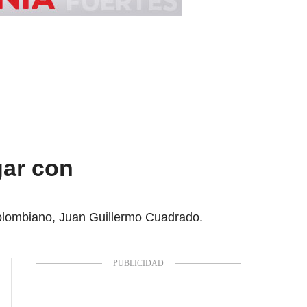
gar con
 colombiano, Juan Guillermo Cuadrado.