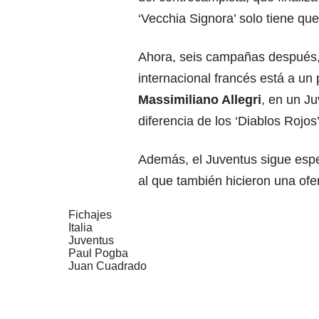
‘Vecchia Signora’ solo tiene que
Ahora, seis campañas después, t
internacional francés está a un 
Massimiliano Allegri
, en un J
diferencia de los ‘Diablos Rojos’
Además, el Juventus sigue espe
al que también hicieron una ofer
Fichajes
Italia
Juventus
Paul Pogba
Juan Cuadrado