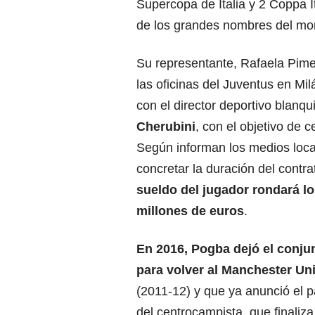
Supercopa de Italia y 2 Coppa I
de los grandes nombres del m
Su representante, Rafaela Pime
las oficinas del Juventus en Mil
con el director deportivo blanqu
Cherubini
, con el objetivo de c
Según informan los medios local
concretar la duración del contra
sueldo del jugador rondará l
millones de euros
.
En 2016, Pogba dejó el conjun
para volver al Manchester Un
(2011-12) y que ya anunció el 
del centrocampista, que finaliza