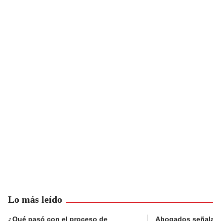
Lo más leído
¿Qué pasó con el proceso de
Abogados señalan 