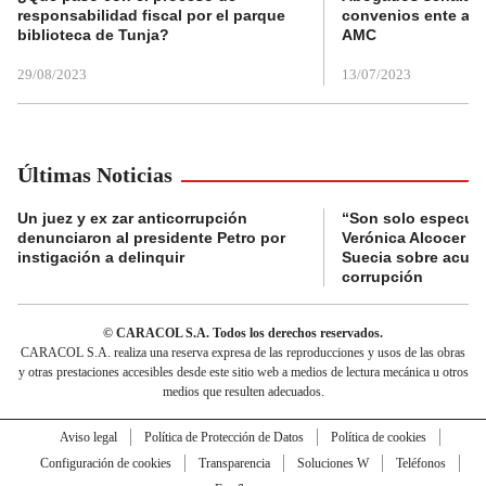
responsabilidad fiscal por el parque
convenios ente alc
biblioteca de Tunja?
AMC
29/08/2023
13/07/2023
Últimas Noticias
Un juez y ex zar anticorrupción
“Son solo especula
denunciaron al presidente Petro por
Verónica Alcocer a 
instigación a delinquir
Suecia sobre acus
corrupción
© CARACOL S.A. Todos los derechos reservados.
CARACOL S.A. realiza una reserva expresa de las reproducciones y usos de las obras
y otras prestaciones accesibles desde este sitio web a medios de lectura mecánica u otros
medios que resulten adecuados.
Aviso legal
Política de Protección de Datos
Política de cookies
Configuración de cookies
Transparencia
Soluciones W
Teléfonos