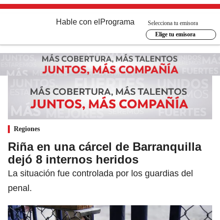
Hable con el
Programa
Selecciona tu emisora
Elige tu emisora
Regiones
Riña en una cárcel de Barranquilla
dejó 8 internos heridos
La situación fue controlada por los guardias del
penal.