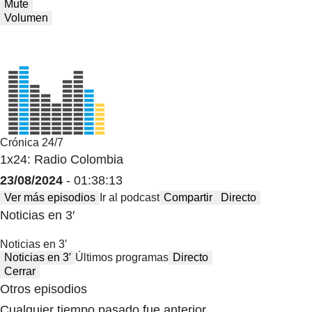
Mute
Volumen
Crónica 24/7
1x24: Radio Colombia
23/08/2024
- 01:38:13
Ver más episodios
Ir al podcast
Compartir
Directo
Noticias en 3′
Noticias en 3′
Noticias en 3′
Últimos programas
Directo
Cerrar
Otros episodios
Cualquier tiempo pasado fue anterior