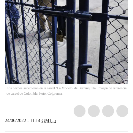
Los hechos sucedieron en la cárcel ‘La Modelo’ de Barranquilla. Imagen de referencia
de cárcel de Colombia. Foto: Colprensa.
24/06/2022 - 11:14
GMT-5