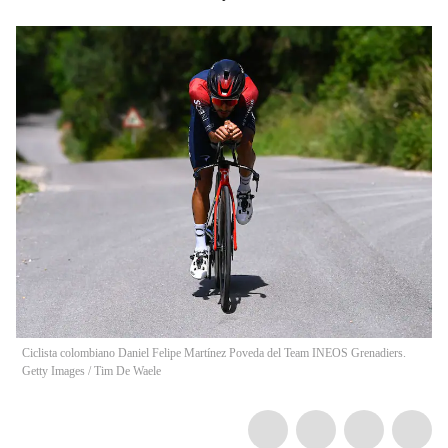
Ciclista colombiano Daniel Felipe Martínez Poveda del Team INEOS Grenadiers.
Getty Images
/
Tim De Waele