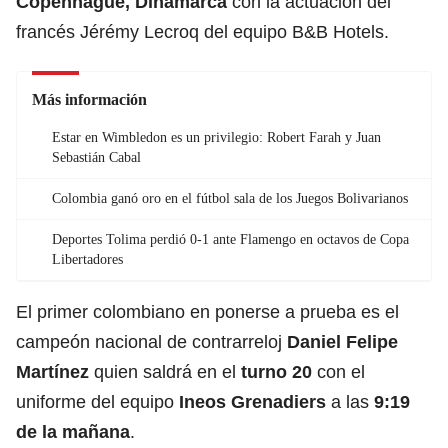
Copenhague, Dinamarca
con la actuación del
francés Jérémy Lecroq del equipo B&B Hotels.
Más información
Estar en Wimbledon es un privilegio: Robert Farah y Juan
Sebastián Cabal
Colombia ganó oro en el fútbol sala de los Juegos Bolivarianos
Deportes Tolima perdió 0-1 ante Flamengo en octavos de Copa
Libertadores
El primer colombiano en ponerse a prueba es el
campeón nacional de contrarreloj
Daniel Felipe
Martínez
quien saldrá en el
turno 20
con el
uniforme del equipo
Ineos Grenadiers
a las
9:19
de la mañana
.