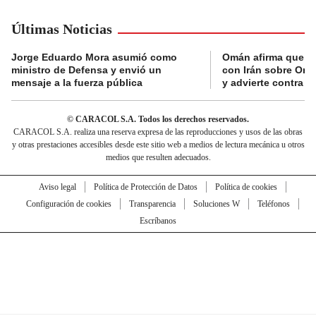
Últimas Noticias
Jorge Eduardo Mora asumió como
Omán afirma que n
ministro de Defensa y envió un
con Irán sobre Orm
mensaje a la fuerza pública
y advierte contra a
© CARACOL S.A. Todos los derechos reservados.
CARACOL S.A. realiza una reserva expresa de las reproducciones y usos de las obras
y otras prestaciones accesibles desde este sitio web a medios de lectura mecánica u otros
medios que resulten adecuados.
Aviso legal
Política de Protección de Datos
Política de cookies
Configuración de cookies
Transparencia
Soluciones W
Teléfonos
Escríbanos