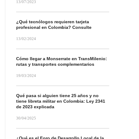
13/07/2023
¿Qué tecnólogos requieren tarjeta
profesional en Colombia? Consulte
13/02/2024
Cómo llegar a Monserrate en TransMilenio:
rutas y transportes complementarios
19/03/2024
Qué pasa si alguien tiene 25 años y no
tiene libreta militar en Colombia: Ley 2341
de 2023 explicada
30/04/2025
¿Qué es el Foro de Desarrollo Local de la