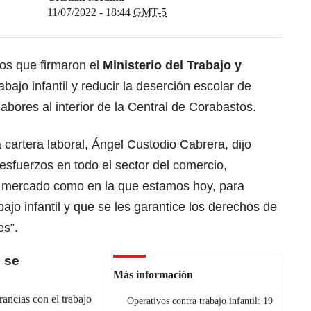
11/07/2022 - 18:44
GMT-5
os que firmaron el
Ministerio del Trabajo
y
rabajo infantil y reducir la deserción escolar de
abores al interior de la Central de Corabastos.
la cartera laboral, Ángel Custodio Cabrera, dijo
sfuerzos en todo el sector del comercio,
e mercado como en la que estamos hoy, para
bajo infantil y que se les garantice los derechos de
es”.
 se
Más información
ancias con el trabajo
Operativos contra trabajo infantil: 19