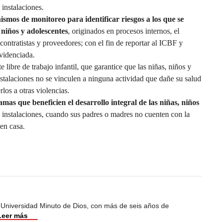
 instalaciones.
mos de monitoreo para identificar riesgos a los que se
 niños y adolescentes
, originados en procesos internos, el
 contratistas y proveedores; con el fin de reportar al ICBF y
evidenciada.
ibre de trabajo infantil, que garantice que las niñas, niños y
nstalaciones no se vinculen a ninguna actividad que dañe su salud
los a otras violencias.
as que beneficien el desarrollo integral de las niñas, niños
 instalaciones, cuando sus padres o madres no cuenten con la
 en casa.
 Universidad Minuto de Dios, con más de seis años de
Leer más