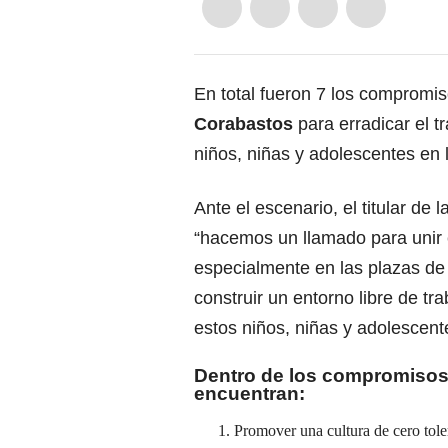
En total fueron 7 los compromis
Corabastos
para erradicar el t
niños, niñas y adolescentes en l
Ante el escenario, el titular de 
“hacemos un llamado para unir e
especialmente en las plazas d
construir un entorno libre de tra
estos niños, niñas y adolescent
Dentro de los compromisos
encuentran:
Promover una cultura de cero toler