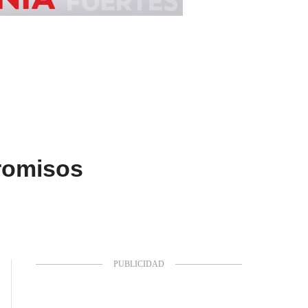
romisos