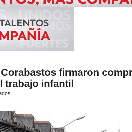
y Corabastos firmaron comp
 trabajo infantil
ados.