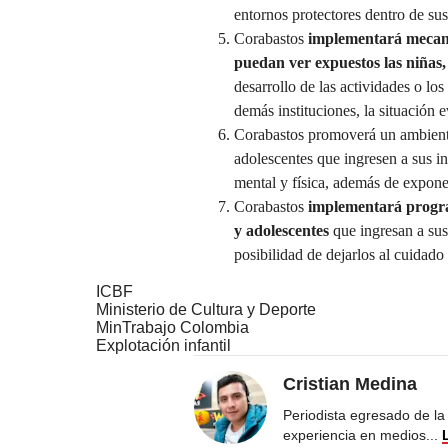
entornos protectores dentro de sus
Corabastos
implementará mecanis
puedan ver expuestos las niñas,
desarrollo de las actividades o los
demás instituciones, la situación 
Corabastos promoverá un ambiente l
adolescentes que ingresen a sus i
mental y física, además de exponer
Corabastos
implementará program
y adolescentes
que ingresan a sus
posibilidad de dejarlos al cuidado
ICBF
Ministerio de Cultura y Deporte
MinTrabajo Colombia
Explotación infantil
Cristian Medina
Periodista egresado de la
experiencia en medios
...