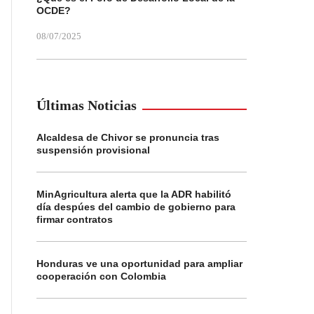
OCDE?
08/07/2025
Últimas Noticias
Alcaldesa de Chivor se pronuncia tras
suspensión provisional
MinAgricultura alerta que la ADR habilitó
día despúes del cambio de gobierno para
firmar contratos
Honduras ve una oportunidad para ampliar
cooperación con Colombia