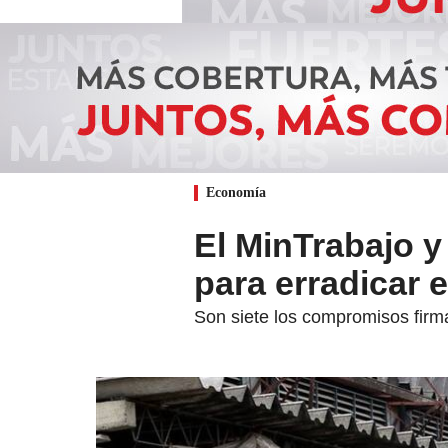
Economía
El MinTrabajo 
para erradicar el
Son siete los compromisos firm