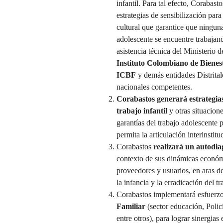
infantil. Para tal efecto, Corabasto
estrategias de sensibilización par
cultural que garantice que ningun
adolescente se encuentre trabajand
asistencia técnica del Ministerio 
Instituto Colombiano de Bienes
ICBF
y demás entidades Distrital
nacionales competentes.
Corabastos generará estrategias 
trabajo infantil
y otras situacion
garantías del trabajo adolescente 
permita la articulación interinstitu
Corabastos
realizará un autodiag
contexto de sus dinámicas económi
proveedores y usuarios, en aras de
la infancia y la erradicación del tr
Corabastos implementará esfuerzo
Familiar
(sector educación, Poli
entre otros), para lograr sinergias