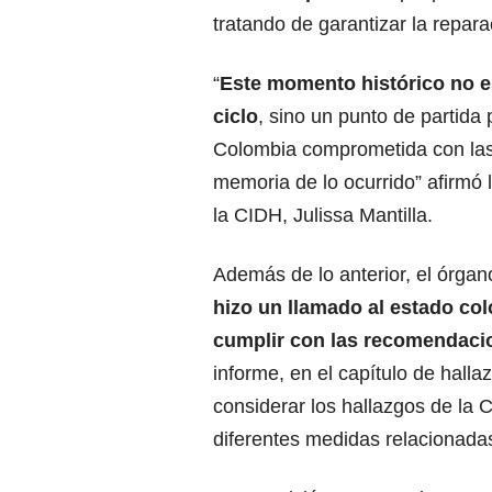
tratando de garantizar la repara
“
Este momento histórico no es
ciclo
, sino un punto de partida
Colombia comprometida con las 
memoria de lo ocurrido” afirmó 
la CIDH, Julissa Mantilla.
Además de lo anterior, el órgan
hizo un llamado al estado co
cumplir con las recomendaci
informe, en el capítulo de hal
considerar los hallazgos de la 
diferentes medidas relacionadas