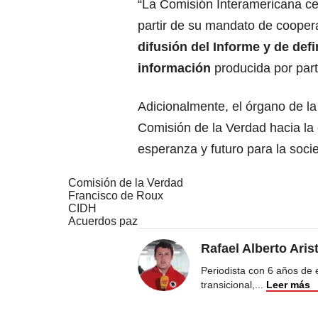
“La Comisión Interamericana ce
partir de su mandato de cooper
difusión del Informe y de def
información
producida por part
Adicionalmente, el órgano de l
Comisión de la Verdad hacia la
esperanza y futuro para la soc
Comisión de la Verdad
Francisco de Roux
CIDH
Acuerdos paz
Rafael Alberto Aris
Periodista con 6 años de ex
transicional,
...
Leer más