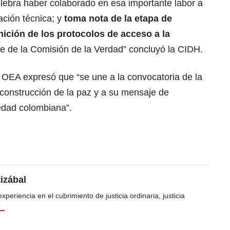
lebra haber colaborado en esa importante labor a
ación técnica; y
toma nota de la etapa de
inición de los protocolos de acceso a la
e de la Comisión de la Verdad” concluyó la CIDH.
a OEA expresó que “se une a la convocatoria de la
 construcción de la paz y a su mensaje de
iedad colombiana”.
tizábal
periencia en el cubrimiento de justicia ordinaria, justicia