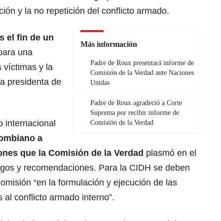
ción y la no repetición del conflicto armado.
 el fin de un
Más información
 para una
Padre de Roux presentará informe de
víctimas y la
Comisión de la Verdad ante Naciones
la presidenta de
Unidas
Padre de Roux agradeció a Corte
Suprema por recibir informe de
o internacional
Comisión de la Verdad
lombiano a
ones que la Comisión de la Verdad
plasmó en el
lazgos y recomendaciones. Para la CIDH se deben
Comisión “en la formulación y ejecución de las
 al conflicto armado interno”.