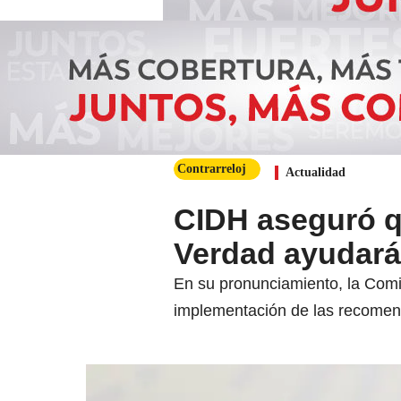
Contrarreloj
Actualidad
CIDH aseguró qu
Verdad ayudará 
En su pronunciamiento, la Comi
implementación de las recomend