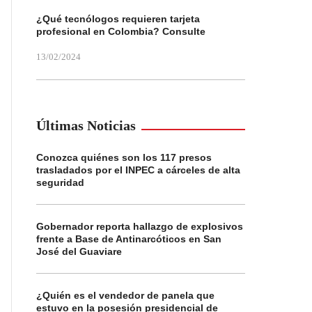
¿Qué tecnólogos requieren tarjeta
profesional en Colombia? Consulte
13/02/2024
Últimas Noticias
Conozca quiénes son los 117 presos
trasladados por el INPEC a cárceles de alta
seguridad
Gobernador reporta hallazgo de explosivos
frente a Base de Antinarcóticos en San
José del Guaviare
¿Quién es el vendedor de panela que
estuvo en la posesión presidencial de