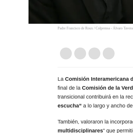
Padre Francisco de Roux
/
Colprensa - Álvaro Tavera
La
Comisión Interamericana
final de la
Comisión de la Ver
transicional contribuirá en la rec
escucha”
a lo largo y ancho d
También, valoraron la incorpora
multidisciplinares
” que permiti