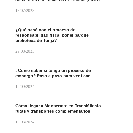
13/07/2023
¿Qué pasó con el proceso de
responsabilidad fiscal por el parque
biblioteca de Tunja?
29/08/2023
¿Cómo saber si tengo un proceso de
embargo? Paso a paso para verificar
19/09/2024
Cómo llegar a Monserrate en TransMilenio:
rutas y transportes complementarios
19/03/2024