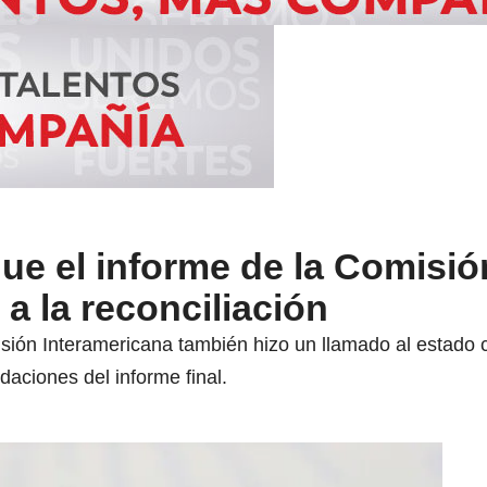
e el informe de la Comisión
a la reconciliación
sión Interamericana también hizo un llamado al estado
aciones del informe final.