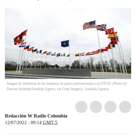
Imagen de referencia de las banderas de países pertenecientes a la OTAN. (Photo by
Dursun Aydemir/Anadolu Agency via Getty Images)
/
Anadolu Agency
Redacción W Radio Colombia
12/07/2022 - 09:14
GMT-5