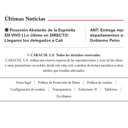
Últimas Noticias
🔴 Posesión Abelardo de la Espriella
ANT: Entrega masiva
EN VIVO | Lo último en DIRECTO:
departamentos en e
Llegaron los delegados a Cali
Gobierno Petro
© CARACOL S.A. Todos los derechos reservados.
CARACOL S.A. realiza una reserva expresa de las reproducciones y usos de las obras
y otras prestaciones accesibles desde este sitio web a medios de lectura mecánica u otros
medios que resulten adecuados.
Aviso legal
Política de Protección de Datos
Política de cookies
Configuración de cookies
Transparencia
Soluciones W
Teléfonos
Escríbanos