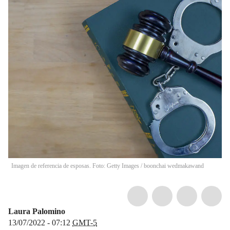
Imagen de referencia de esposas. Foto: Getty Images
/
boonchai wedmakawand
Laura Palomino
13/07/2022 - 07:12
GMT-5