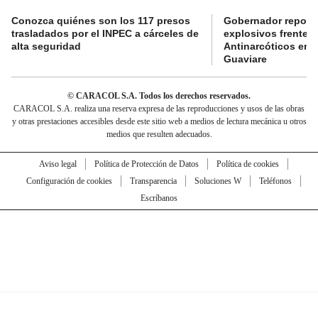
Conozca quiénes son los 117 presos
Gobernador reporta
trasladados por el INPEC a cárceles de
explosivos frente 
alta seguridad
Antinarcóticos en 
Guaviare
© CARACOL S.A. Todos los derechos reservados.
CARACOL S.A. realiza una reserva expresa de las reproducciones y usos de las obras
y otras prestaciones accesibles desde este sitio web a medios de lectura mecánica u otros
medios que resulten adecuados.
Aviso legal
Política de Protección de Datos
Política de cookies
Configuración de cookies
Transparencia
Soluciones W
Teléfonos
Escríbanos