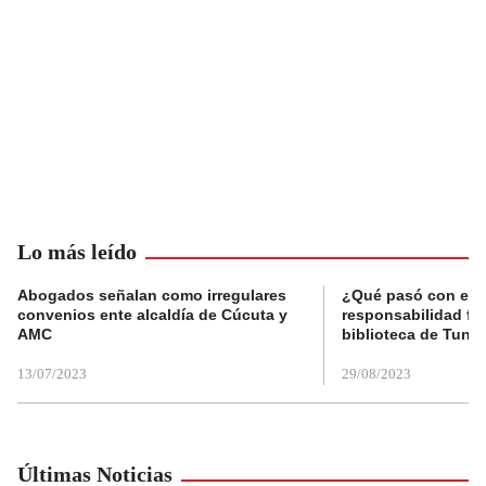
Lo más leído
Abogados señalan como irregulares
¿Qué pasó con el 
convenios ente alcaldía de Cúcuta y
responsabilidad fis
AMC
biblioteca de Tunja
13/07/2023
29/08/2023
Últimas Noticias