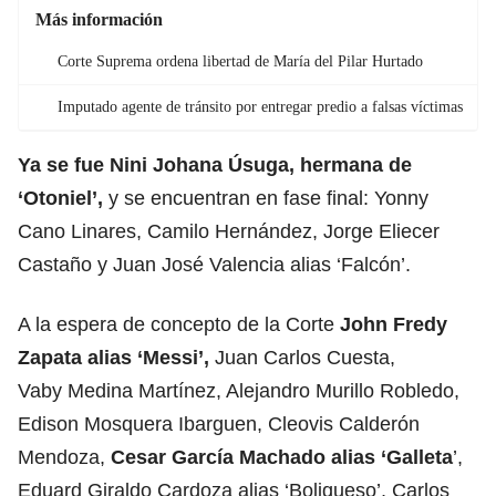
Más información
Corte Suprema ordena libertad de María del Pilar Hurtado
Imputado agente de tránsito por entregar predio a falsas víctimas
Ya se fue Nini Johana Úsuga, hermana de
‘Otoniel’,
y se encuentran en fase final: Yonny
Cano Linares, Camilo Hernández, Jorge Eliecer
Castaño y Juan José Valencia alias ‘Falcón’.
A la espera de concepto de la Corte
John Fredy
Zapata alias ‘Messi’,
Juan Carlos Cuesta,
Vaby Medina Martínez, Alejandro Murillo Robledo,
Edison Mosquera Ibarguen, Cleovis Calderón
Mendoza,
Cesar García Machado alias ‘Galleta
’,
Eduard Giraldo Cardoza alias ‘Boliqueso’, Carlos