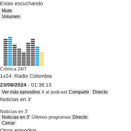
Estas escuchando
Mute
Volumen
Crónica 24/7
1x24: Radio Colombia
23/08/2024
- 01:38:13
Ver más episodios
Ir al podcast
Compartir
Directo
Noticias en 3′
Noticias en 3′
Noticias en 3′
Últimos programas
Directo
Cerrar
Otros episodios