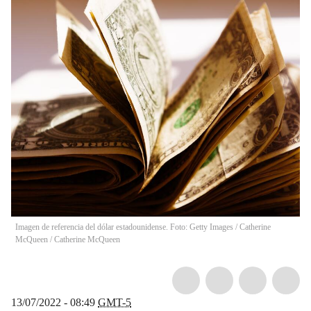
Imagen de referencia del dólar estadounidense. Foto: Getty Images / Catherine
McQueen
/
Catherine McQueen
13/07/2022 - 08:49
GMT-5