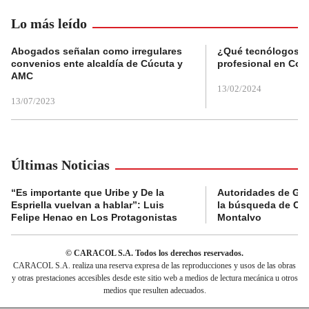
Lo más leído
Abogados señalan como irregulares
¿Qué tecnólogos re
convenios ente alcaldía de Cúcuta y
profesional en Col
AMC
13/02/2024
13/07/2023
Últimas Noticias
“Es importante que Uribe y De la
Autoridades de Gu
Espriella vuelvan a hablar”: Luis
la búsqueda de Cla
Felipe Henao en Los Protagonistas
Montalvo
© CARACOL S.A. Todos los derechos reservados.
CARACOL S.A. realiza una reserva expresa de las reproducciones y usos de las obras
y otras prestaciones accesibles desde este sitio web a medios de lectura mecánica u otros
medios que resulten adecuados.