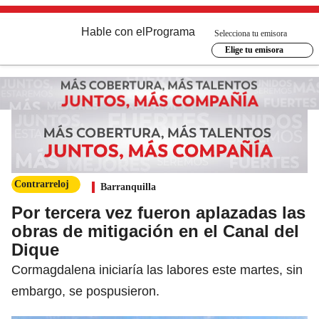
Hable con el
Programa
Selecciona tu emisora
Elige tu emisora
Contrarreloj
Barranquilla
Por tercera vez fueron aplazadas las
obras de mitigación en el Canal del
Dique
Cormagdalena iniciaría las labores este martes, sin
embargo, se pospusieron.