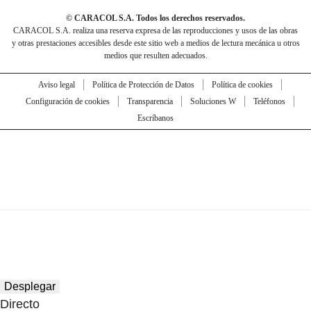
© CARACOL S.A. Todos los derechos reservados.
CARACOL S.A. realiza una reserva expresa de las reproducciones y usos de las obras
y otras prestaciones accesibles desde este sitio web a medios de lectura mecánica u otros
medios que resulten adecuados.
Aviso legal
Política de Protección de Datos
Política de cookies
Configuración de cookies
Transparencia
Soluciones W
Teléfonos
Escríbanos
Desplegar
Directo