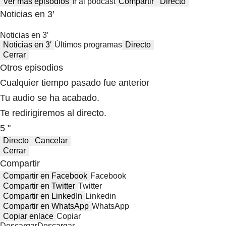
Ver más episodios
Ir al podcast
Compartir
Directo
Noticias en 3′
Noticias en 3′
Noticias en 3′
Últimos programas
Directo
Cerrar
Otros episodios
Cualquier tiempo pasado fue anterior
Tu audio se ha acabado.
Te redirigiremos al directo.
5 "
Directo
Cancelar
Cerrar
Compartir
Compartir en Facebook
Facebook
Compartir en Twitter
Twitter
Compartir en LinkedIn
Linkedin
Compartir en WhatsApp
WhatsApp
Copiar enlace
Copiar
Descargar
Descargar