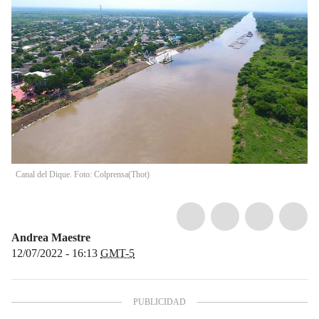
Canal del Dique. Foto: Colprensa
(
Thot
)
Andrea Maestre
12/07/2022 - 16:13
GMT-5