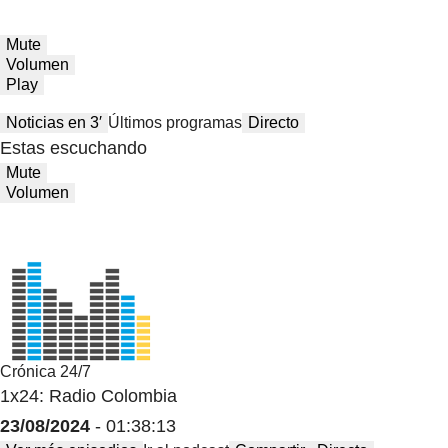
Mute
Volumen
Play
Noticias en 3′
Últimos programas
Directo
Estas escuchando
Mute
Volumen
Crónica 24/7
1x24: Radio Colombia
23/08/2024
- 01:38:13