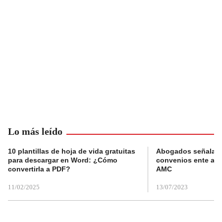
Lo más leído
10 plantillas de hoja de vida gratuitas
Abogados señalan 
para descargar en Word: ¿Cómo
convenios ente alc
convertirla a PDF?
AMC
11/02/2025
13/07/2023