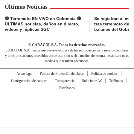
Últimas Noticias
🔴 Terremoto EN VIVO en Colombia 🔴
Se registran al me
ÚLTIMAS noticias, daños en directo,
tras terremoto de 7
videos y réplicas SGC
balance del Gobier
© CARACOL S.A. Todos los derechos reservados.
CARACOL S.A. realiza una reserva expresa de las reproducciones y usos de las obras
y otras prestaciones accesibles desde este sitio web a medios de lectura mecánica u otros
medios que resulten adecuados.
Aviso legal
Política de Protección de Datos
Política de cookies
Configuración de cookies
Transparencia
Soluciones W
Teléfonos
Escríbanos