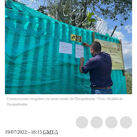
Construcciones irregulares en zonas rurales de Dosquebradas / Foto: Alcaldía de
Dosquebradas
19/07/2022 - 16:15
GMT-5