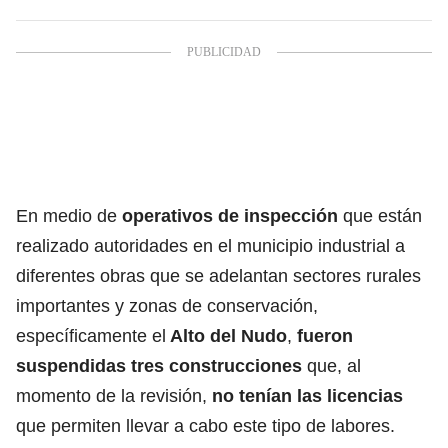
En medio de
operativos de inspección
que están
realizado autoridades en el municipio industrial a
diferentes obras que se adelantan sectores rurales
importantes y zonas de conservación,
específicamente el
Alto del Nudo
,
fueron
suspendidas tres construcciones
que, al
momento de la revisión,
no tenían las licencias
que permiten llevar a cabo este tipo de labores.