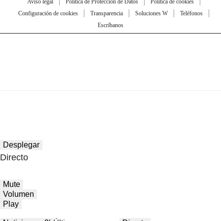
Aviso legal
Política de Protección de Datos
Política de cookies
Configuración de cookies
Transparencia
Soluciones W
Teléfonos
Escríbanos
Desplegar
Directo
Mute
Volumen
Play