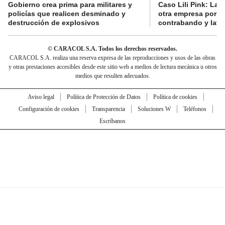
Gobierno crea prima para militares y
Caso Lili Pink: La F
policías que realicen desminado y
otra empresa por p
destrucción de explosivos
contrabando y lava
© CARACOL S.A. Todos los derechos reservados.
CARACOL S.A. realiza una reserva expresa de las reproducciones y usos de las obras
y otras prestaciones accesibles desde este sitio web a medios de lectura mecánica u otros
medios que resulten adecuados.
Aviso legal
Política de Protección de Datos
Política de cookies
Configuración de cookies
Transparencia
Soluciones W
Teléfonos
Escríbanos