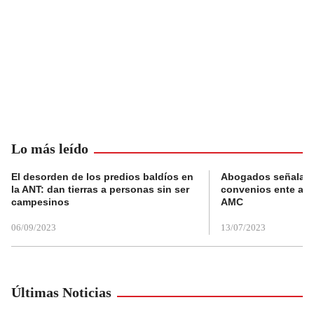
Lo más leído
El desorden de los predios baldíos en
Abogados señalan 
la ANT: dan tierras a personas sin ser
convenios ente alc
campesinos
AMC
06/09/2023
13/07/2023
Últimas Noticias