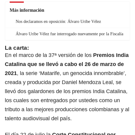
Más información
Nos declaramos en oposición: Álvaro Uribe Vélez
Álvaro Uribe Vélez fue interrogado nuevamente por la Fiscalía
La carta:
En el marco de la 37ª versión de los
Premios India
Catalina que se llevó a cabo el 26 de marzo de
2021
, la serie ‘Matarife, un genocida innombrable’,
creada y producida por Daniel Mendoza Leal, se
llevó dos galardones de los premios India Catalina,
los cuales son entregados por ustedes como un
tributo a las mejores producciones colombianas y al
talento audiovisual del país.
El día 22 de julio la
Corte Constitucional por