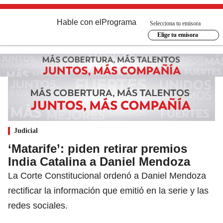
Hable con el
Programa
Selecciona tu emisora
Elige tu emisora
Judicial
‘Matarife’: piden retirar premios
India Catalina a Daniel Mendoza
La Corte Constitucional ordenó a Daniel Mendoza
rectificar la información que emitió en la serie y las
redes sociales.