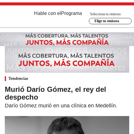
Hable con el
Programa
Selecciona tu emisora
Elige tu emisora
Tendencias
Murió Darío Gómez, el rey del
despecho
Darío Gómez murió en una clínica en Medellín.