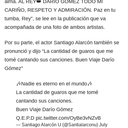
alma. AL REY👑 DARÍO GÓMEZ TODO MI
CARIÑO, RESPETO Y ADMIRACIÓN. Paz en tu
tumba, Rey”, se lee en la publicación que va
acompañada de una foto de ambos artistas.
Por su parte, el actor Santiago Alarcón también se
pronunció y dijo “La cantidad de guaros que me
tomé cantando sus canciones. Buen Viaje Darío
Gómez”
🎶Nadie es eterno en el mundo🎶
La cantidad de guaros que me tomé
cantando sus canciones.
Buen Viaje Darío Gómez
Q.E.P.D
pic.twitter.com/OyBe3vNZvB
— Santiago Alarcón U (@Santialarconu)
July