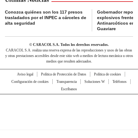
Conozca quiénes son los 117 presos
Gobernador reporta
trasladados por el INPEC a cárceles de
explosivos frente 
alta seguridad
Antinarcóticos en 
Guaviare
© CARACOL S.A. Todos los derechos reservados.
CARACOL S.A. realiza una reserva expresa de las reproducciones y usos de las obras
y otras prestaciones accesibles desde este sitio web a medios de lectura mecánica u otros
medios que resulten adecuados.
Aviso legal
Política de Protección de Datos
Política de cookies
Configuración de cookies
Transparencia
Soluciones W
Teléfonos
Escríbanos