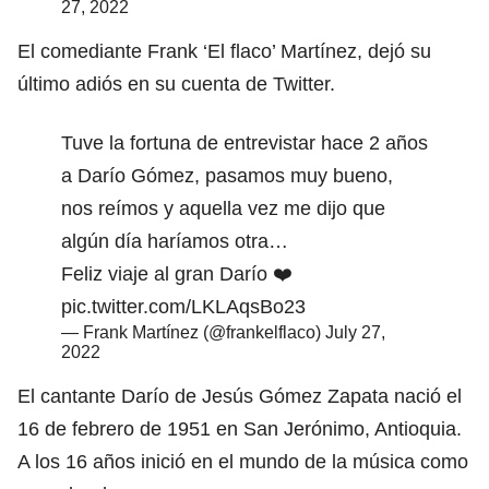
27, 2022
El comediante Frank ‘El flaco’ Martínez, dejó su
último adiós en su cuenta de Twitter.
Tuve la fortuna de entrevistar hace 2 años
a Darío Gómez, pasamos muy bueno,
nos reímos y aquella vez me dijo que
algún día haríamos otra…
Feliz viaje al gran Darío ❤️
pic.twitter.com/LKLAqsBo23
— Frank Martínez (@frankelflaco)
July 27,
2022
El cantante Darío de Jesús Gómez Zapata nació el
16 de febrero de 1951 en San Jerónimo, Antioquia.
A los 16 años inició en el mundo de la música como