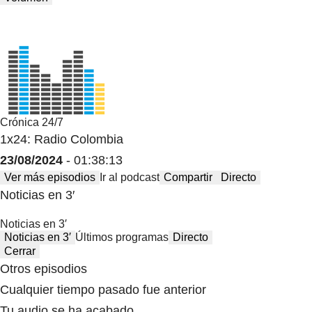
Crónica 24/7
1x24: Radio Colombia
23/08/2024
- 01:38:13
Ver más episodios
Ir al podcast
Compartir
Directo
Noticias en 3′
Noticias en 3′
Noticias en 3′
Últimos programas
Directo
Cerrar
Otros episodios
Cualquier tiempo pasado fue anterior
Tu audio se ha acabado.