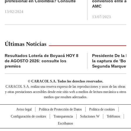
profesional en Colombia? Consulte
convenios ente alc
AMC
13/02/2024
13/07/2023
Últimas Noticias
Resultados Lotería de Boyacá HOY 8
Presidente De la Es
de AGOSTO 2026: consulte los
la captura de ‘Boni’
premios
Segunda Marquetal
© CARACOL S.A. Todos los derechos reservados.
CARACOL S.A. realiza una reserva expresa de las reproducciones y usos de las obras
y otras prestaciones accesibles desde este sitio web a medios de lectura mecánica u otros
medios que resulten adecuados.
Aviso legal
Política de Protección de Datos
Política de cookies
Configuración de cookies
Transparencia
Soluciones W
Teléfonos
Escríbanos