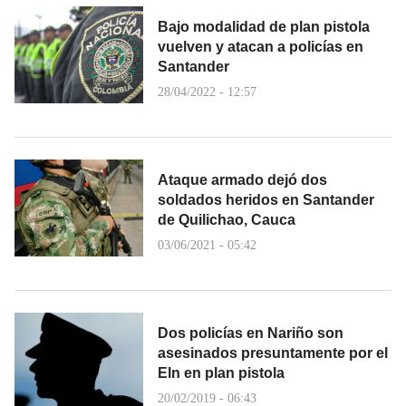
Bajo modalidad de plan pistola
vuelven y atacan a policías en
Santander
28/04/2022 - 12:57
Ataque armado dejó dos
soldados heridos en Santander
de Quilichao, Cauca
03/06/2021 - 05:42
Dos policías en Nariño son
asesinados presuntamente por el
Eln en plan pistola
20/02/2019 - 06:43