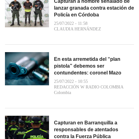
Capturan a hombre señalado de
lanzar granada contra estación de
Policía en Córdoba
25/07/2022 - 11:58
CLAUDIA HERNÁNDEZ
En esta arremetida del “plan
pistola” debemos ser
contundentes: coronel Mazo
25/07/2022 - 10:55
REDACCIÓN W RADIO COLOMBIA
Colombia
Capturan en Barranquilla a
responsables de atentados
contra la Fuerza Pública