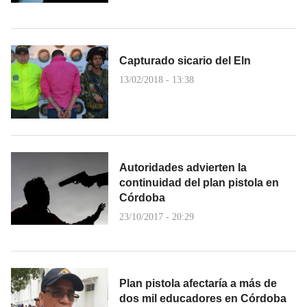
Capturado sicario del Eln
13/02/2018 - 13:38
Autoridades advierten la
continuidad del plan pistola en
Córdoba
23/10/2017 - 20:29
Plan pistola afectaría a más de
dos mil educadores en Córdoba