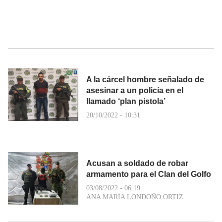
A la cárcel hombre señalado de
asesinar a un policía en el
llamado ‘plan pistola’
20/10/2022 - 10:31
Acusan a soldado de robar
armamento para el Clan del Golfo
03/08/2022 - 06:19
ANA MARÍA LONDOÑO ORTIZ