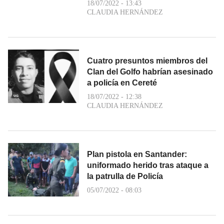
18/07/2022 - 13:43
CLAUDIA HERNÁNDEZ
Cuatro presuntos miembros del
Clan del Golfo habrían asesinado
a policía en Cereté
18/07/2022 - 12:38
CLAUDIA HERNÁNDEZ
Plan pistola en Santander:
uniformado herido tras ataque a
la patrulla de Policía
05/07/2022 - 08:03