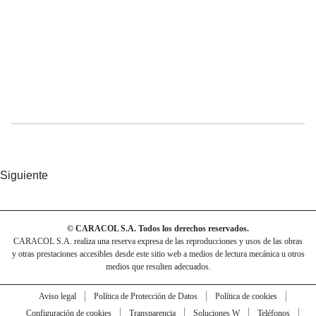
Siguiente
© CARACOL S.A. Todos los derechos reservados.
CARACOL S.A. realiza una reserva expresa de las reproducciones y usos de las obras
y otras prestaciones accesibles desde este sitio web a medios de lectura mecánica u otros
medios que resulten adecuados.
Aviso legal
Política de Protección de Datos
Política de cookies
Configuración de cookies
Transparencia
Soluciones W
Teléfonos