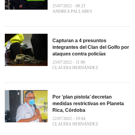
25/07/2022 - 08:23
ANDREA PALLARES
Capturan a 4 presuntos
integrantes del Clan del Golfo por
ataques contra policías
23/07/2022 - 11:00
CLAUDIA HERNÁNDEZ
Por ‘plan pistola’ decretan
medidas restrictivas en Planeta
Rica, Córdoba
22/07/2022 - 19:04
CLAUDIA HERNÁNDEZ