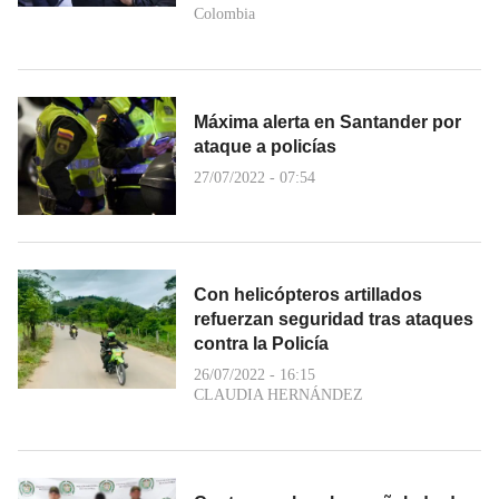
Colombia
Máxima alerta en Santander por
ataque a policías
27/07/2022 - 07:54
Con helicópteros artillados
refuerzan seguridad tras ataques
contra la Policía
26/07/2022 - 16:15
CLAUDIA HERNÁNDEZ