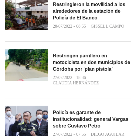
Restringieron la movilidad a los
alrededores de la estación de
Policía de El Banco
28/07/2022 - 08:55
GISSELL CAMPO
Restringen parrillero en
motocicleta en dos municipios de
Córdoba por ‘plan pistola’
27/07/2022 - 18:36
CLAUDIA HERNÁNDEZ
Policía es garante de
institucionalidad: general Vargas
sobre Gustavo Petro
27/07/2022 - 07:55
DIEGO AGUILAR