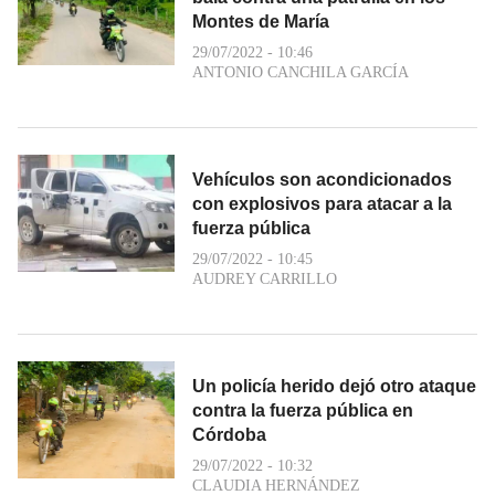
Montes de María
29/07/2022 - 10:46
ANTONIO CANCHILA GARCÍA
Vehículos son acondicionados
con explosivos para atacar a la
fuerza pública
29/07/2022 - 10:45
AUDREY CARRILLO
Un policía herido dejó otro ataque
contra la fuerza pública en
Córdoba
29/07/2022 - 10:32
CLAUDIA HERNÁNDEZ