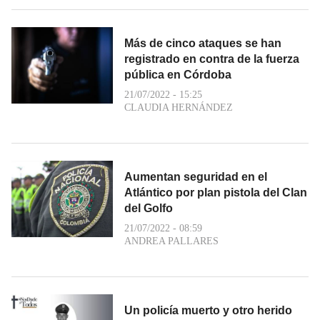
Más de cinco ataques se han
registrado en contra de la fuerza
pública en Córdoba
21/07/2022 - 15:25
CLAUDIA HERNÁNDEZ
Aumentan seguridad en el
Atlántico por plan pistola del Clan
del Golfo
21/07/2022 - 08:59
ANDREA PALLARES
Un policía muerto y otro herido