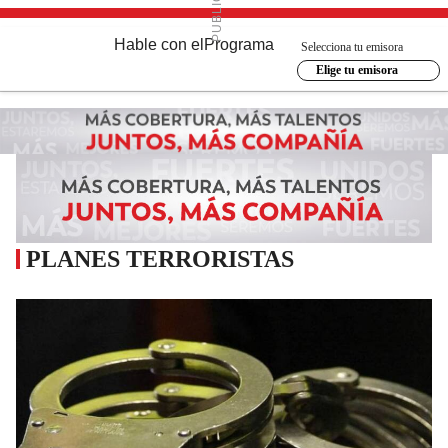
Hable con el
Programa
Selecciona tu emisora
Elige tu emisora
PLANES TERRORISTAS