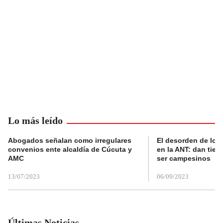
Lo más leído
Abogados señalan como irregulares
El desorden de los
convenios ente alcaldía de Cúcuta y
en la ANT: dan tier
AMC
ser campesinos
13/07/2023
06/09/2023
Últimas Noticias