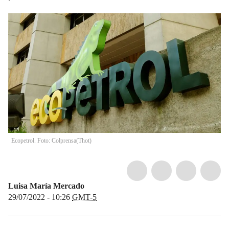
Ecopetrol. Foto: Colprensa
(
Thot
)
Luisa María Mercado
29/07/2022 - 10:26
GMT-5