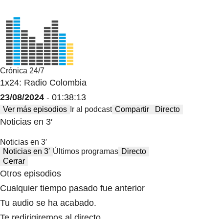
Crónica 24/7
1x24: Radio Colombia
23/08/2024
- 01:38:13
Ver más episodios
Ir al podcast
Compartir
Directo
Noticias en 3′
Noticias en 3′
Noticias en 3′
Últimos programas
Directo
Cerrar
Otros episodios
Cualquier tiempo pasado fue anterior
Tu audio se ha acabado.
Te redirigiremos al directo.