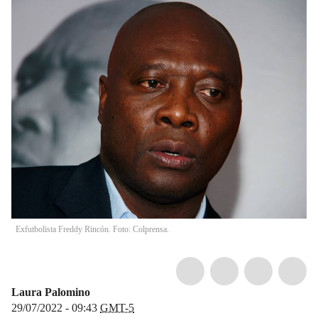
Exfutbolista Freddy Rincón. Foto: Colprensa.
Laura Palomino
29/07/2022 - 09:43
GMT-5