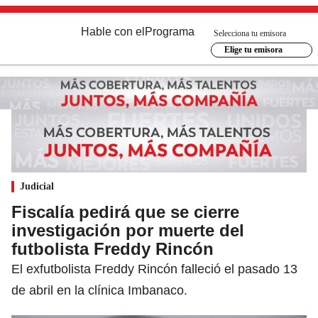
Hable con el
Programa
Selecciona tu emisora
Elige tu emisora
Judicial
Fiscalía pedirá que se cierre
investigación por muerte del
futbolista Freddy Rincón
El exfutbolista Freddy Rincón falleció el pasado 13
de abril en la clínica Imbanaco.