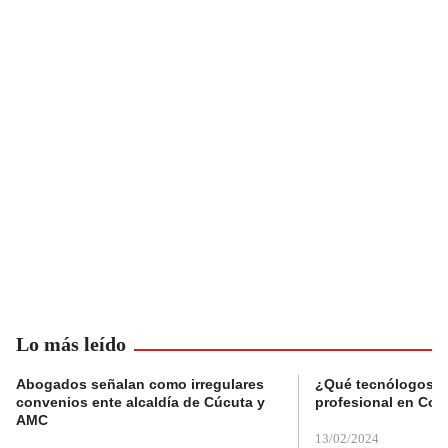
Lo más leído
Abogados señalan como irregulares
¿Qué tecnólogos re
convenios ente alcaldía de Cúcuta y
profesional en Col
AMC
13/02/2024