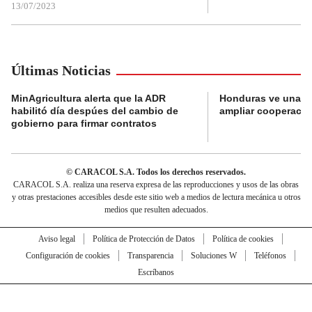
13/07/2023
Últimas Noticias
MinAgricultura alerta que la ADR
Honduras ve una o
habilitó día despúes del cambio de
ampliar cooperaci
gobierno para firmar contratos
© CARACOL S.A. Todos los derechos reservados.
CARACOL S.A. realiza una reserva expresa de las reproducciones y usos de las obras
y otras prestaciones accesibles desde este sitio web a medios de lectura mecánica u otros
medios que resulten adecuados.
Aviso legal
Política de Protección de Datos
Política de cookies
Configuración de cookies
Transparencia
Soluciones W
Teléfonos
Escríbanos