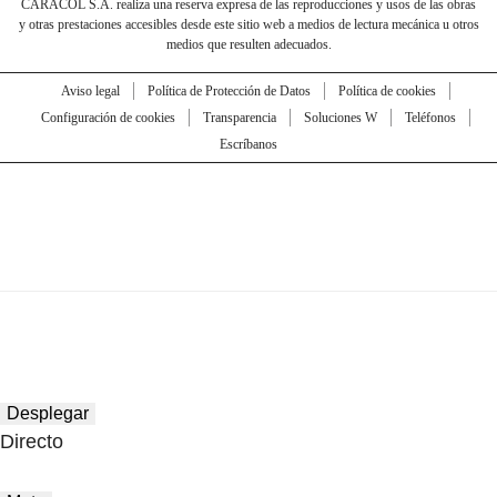
CARACOL S.A. realiza una reserva expresa de las reproducciones y usos de las obras
y otras prestaciones accesibles desde este sitio web a medios de lectura mecánica u otros
medios que resulten adecuados.
Aviso legal
Política de Protección de Datos
Política de cookies
Configuración de cookies
Transparencia
Soluciones W
Teléfonos
Escríbanos
Desplegar
Directo