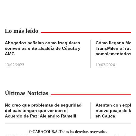
Lo más leído
Abogados señalan como irregulares
Cómo llegar a Mons
convenios ente alcaldía de Cúcuta y
TransMilenio: rutas
AMC
complementarios
13/07/2023
19/03/2024
Últimas Noticias
No creo que problemas de seguridad
Atentan con explos
del país tengan que ver con el
nuevo peaje de la 
Acuerdo de Paz: Alejandro Ramelli
en Cauca
© CARACOL S.A. Todos los derechos reservados.