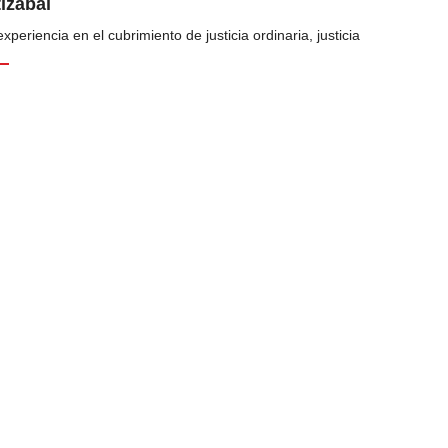
tizábal
periencia en el cubrimiento de justicia ordinaria, justicia