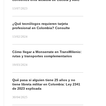
13/07/2023
¿Qué tecnólogos requieren tarjeta
profesional en Colombia? Consulte
13/02/2024
Cómo llegar a Monserrate en TransMilenio:
rutas y transportes complementarios
19/03/2024
Qué pasa si alguien tiene 25 años y no
tiene libreta militar en Colombia: Ley 2341
de 2023 explicada
30/04/2025