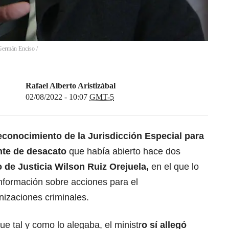
Germán Enciso /
Rafael Alberto Aristizábal
02/08/2022 - 10:07
GMT-5
conocimiento de la Jurisdicción Especial para
ente de desacato
que había abierto hace dos
 de Justicia Wilson Ruiz Orejuela,
en el que lo
nformación sobre acciones para el
nizaciones criminales.
e tal y como lo alegaba, el ministr
o sí allegó