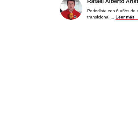
Rafael Alberto Aris
Periodista con 6 años de ex
transicional,
...
Leer más