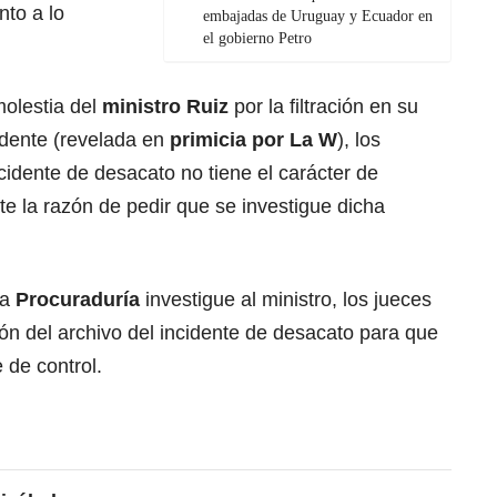
nto a lo
embajadas de Uruguay y Ecuador en
el gobierno Petro
molestia del
ministro Ruiz
por la filtración en su
idente (revelada en
primicia por La W
), los
cidente de desacato no tiene el carácter de
ste la razón de pedir que se investigue dicha
la
Procuraduría
investigue al ministro, los jueces
ión del archivo del incidente de desacato para que
 de control.