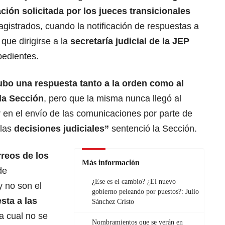
ción solicitada por los jueces transicionales
agistrados, cuando la notificación de respuestas a
 que dirigirse a la
secretaría judicial de la JEP
pedientes.
ubo una respuesta tanto a la orden como al
la Sección
, pero que la misma nunca llegó al
or en el envío de las comunicaciones por parte de
las
decisiones judiciales”
sentenció la Sección.
rreos de los
Más información
de
¿Ese es el cambio? ¿El nuevo
 no son el
gobierno peleando por puestos?: Julio
sta a las
Sánchez Cristo
la cual no se
Nombramientos que se verán en