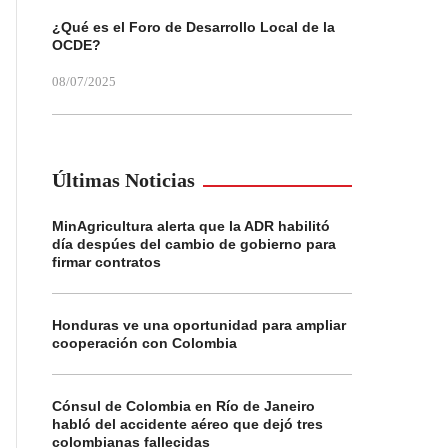
¿Qué es el Foro de Desarrollo Local de la
OCDE?
08/07/2025
Últimas Noticias
MinAgricultura alerta que la ADR habilitó
día despúes del cambio de gobierno para
firmar contratos
Honduras ve una oportunidad para ampliar
cooperación con Colombia
Cónsul de Colombia en Río de Janeiro
habló del accidente aéreo que dejó tres
colombianas fallecidas