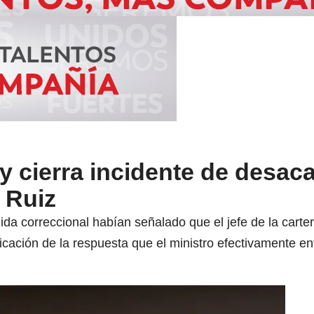
 y cierra incidente de desac
 Ruiz
da correccional habían señalado que el jefe de la carter
ficación de la respuesta que el ministro efectivamente en