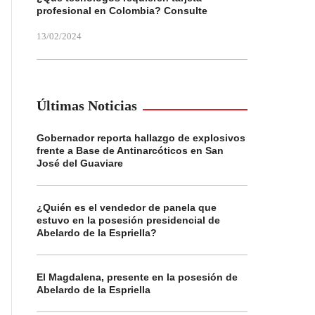
profesional en Colombia? Consulte
13/02/2024
Últimas Noticias
Gobernador reporta hallazgo de explosivos
frente a Base de Antinarcóticos en San
José del Guaviare
¿Quién es el vendedor de panela que
estuvo en la posesión presidencial de
Abelardo de la Espriella?
El Magdalena, presente en la posesión de
Abelardo de la Espriella