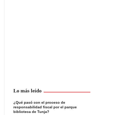
Lo más leído
¿Qué pasó con el proceso de
responsabilidad fiscal por el parque
biblioteca de Tunja?