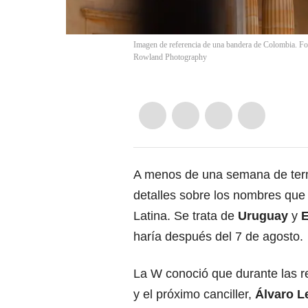
Imagen de referencia de una bandera de Colombia. F
Rowland Photography
A menos de una semana de ter
detalles sobre los nombres qu
Latina. Se trata de
Uruguay
y
haría después del 7 de agosto.
La W conoció que durante las 
y el próximo canciller,
Álvaro L