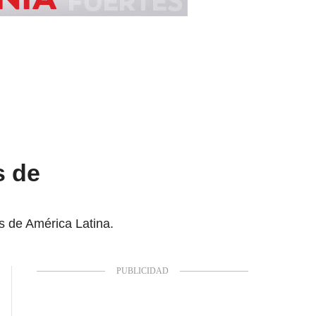
s de
s de América Latina.