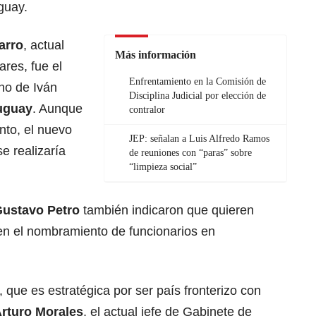
guay.
arro
, actual
Más información
ares, fue el
Enfrentamiento en la Comisión de
no de Iván
Disciplina Judicial por elección de
uguay
. Aunque
contralor
nto, el nuevo
JEP: señalan a Luis Alfredo Ramos
e realizaría
de reuniones con “paras” sobre
“limpieza social”
ustavo Petro
también indicaron que quieren
 en el nombramiento de funcionarios en
, que es estratégica por ser país fronterizo con
Arturo Morales
, el actual jefe de Gabinete de