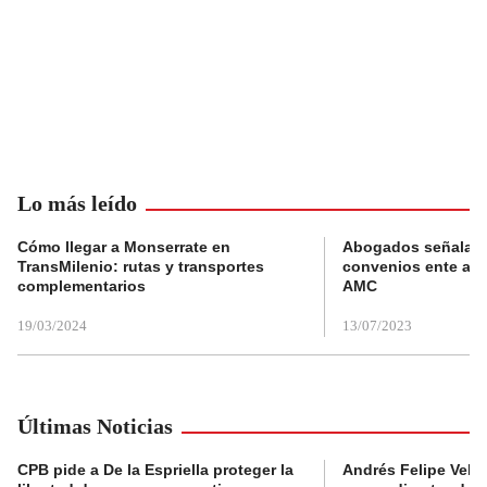
Lo más leído
Cómo llegar a Monserrate en
Abogados señalan 
TransMilenio: rutas y transportes
convenios ente alc
complementarios
AMC
19/03/2024
13/07/2023
Últimas Noticias
CPB pide a De la Espriella proteger la
Andrés Felipe Velás