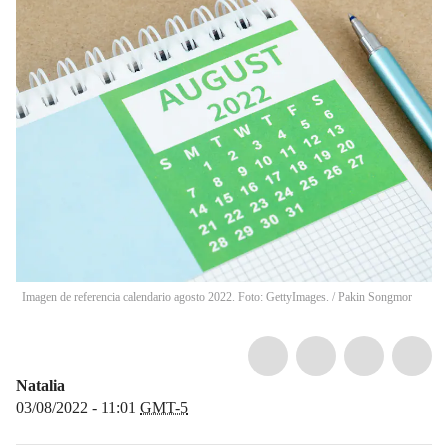
Imagen de referencia calendario agosto 2022. Foto: GettyImages.
/
Pakin Songmor
Natalia
03/08/2022 - 11:01
GMT-5