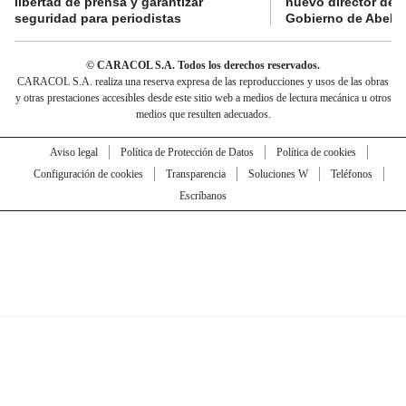
libertad de prensa y garantizar
nuevo director de l
seguridad para periodistas
Gobierno de Abelard
© CARACOL S.A. Todos los derechos reservados.
CARACOL S.A. realiza una reserva expresa de las reproducciones y usos de las obras
y otras prestaciones accesibles desde este sitio web a medios de lectura mecánica u otros
medios que resulten adecuados.
Aviso legal
Política de Protección de Datos
Política de cookies
Configuración de cookies
Transparencia
Soluciones W
Teléfonos
Escríbanos