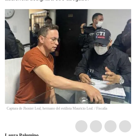
Captura de Jhonier Leal, hermano del estilista Mauricio Leal.
/
Fiscalía
Laura Palomino