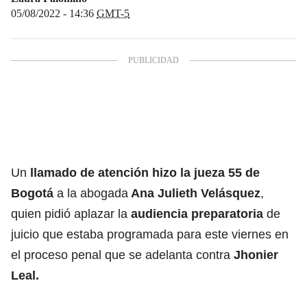
05/08/2022 - 14:36
GMT-5
Un
llamado de atención hizo la jueza 55 de
Bogotá
a la abogada
Ana Julieth Velásquez
,
quien pidió aplazar la
audiencia preparatoria
de
juicio que estaba programada para este viernes en
el proceso penal que se adelanta contra
Jhonier
Leal.