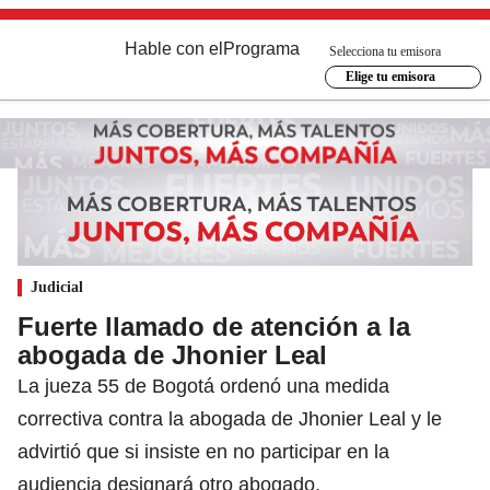
Hable con el
Programa
Selecciona tu emisora
Elige tu emisora
Judicial
Fuerte llamado de atención a la
abogada de Jhonier Leal
La jueza 55 de Bogotá ordenó una medida
correctiva contra la abogada de Jhonier Leal y le
advirtió que si insiste en no participar en la
audiencia designará otro abogado.