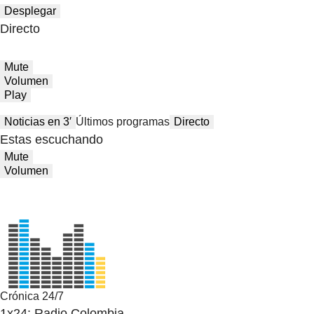
Desplegar
Directo
Mute
Volumen
Play
Noticias en 3′
Últimos programas
Directo
Estas escuchando
Mute
Volumen
Crónica 24/7
1x24: Radio Colombia