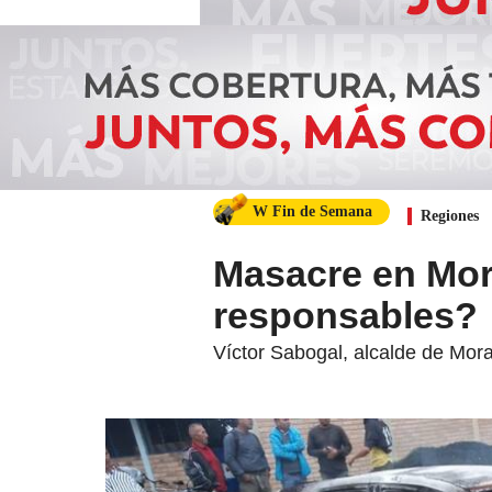
W Fin de Semana
Regiones
Masacre en Mor
responsables?
Víctor Sabogal, alcalde de Mor