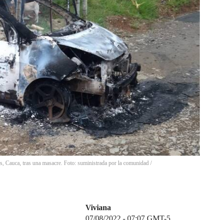
s, Cauca, tras una masacre. Foto: suministrada por la comunidad /
Viviana
07/08/2022 - 07:07
GMT-5