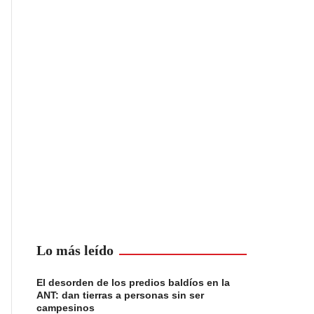
Lo más leído
El desorden de los predios baldíos en la
ANT: dan tierras a personas sin ser
campesinos