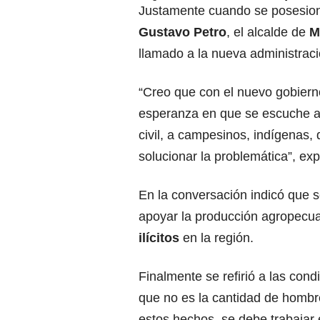
Justamente cuando
se posesion
Gustavo Petro
, el alcalde de
M
llamado a la nueva administraci
“Creo que con el nuevo gobier
esperanza en que se escuche a
civil, a campesinos, indígenas,
solucionar la problemática”, ex
En la conversación indicó que s
apoyar la producción agropecuar
ilícitos
en la región.
Finalmente se refirió a las con
que no es la cantidad de hombre
estos hechos, se debe trabajar