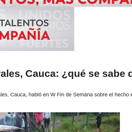
ales, Cauca: ¿qué se sabe d
ales, Cauca, habló en W Fin de Semana sobre el hecho e