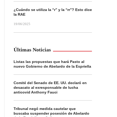
¿Cuándo se utiliza la “r” y la “rr”? Esto dice
la RAE
19/06/2025
Últimas Noticias
Listas las propuestas que hará Pasto al
nuevo Gobierno de Abelardo de la Espriella
Comité del Senado de EE. UU. declaró en
desacato al exresponsable de lucha
anticovid Anthony Fauci
Tribunal negó medida cautelar que
buscaba suspender posesión de Abelardo