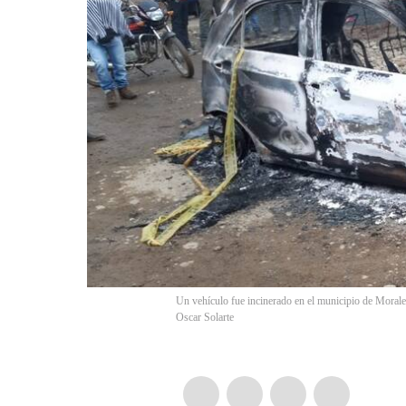
Un vehículo fue incinerado en el municipio de Morale
Oscar Solarte