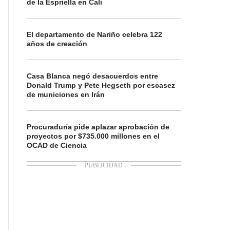
de la Espriella en Cali
El departamento de Nariño celebra 122
años de creación
Casa Blanca negó desacuerdos entre
Donald Trump y Pete Hegseth por escasez
de municiones en Irán
Procuraduría pide aplazar aprobación de
proyectos por $735.000 millones en el
OCAD de Ciencia