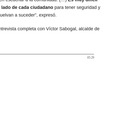
l lado de cada ciudadano
para tener seguridad y
uelvan a suceder”, expresó.
trevista completa con Víctor Sabogal, alcalde de
05:29