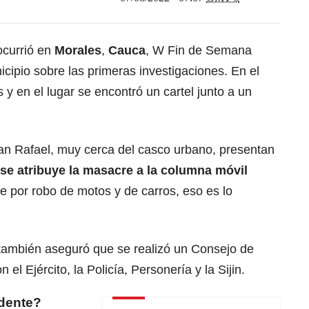
currió en
Morales
,
Cauca
, W Fin de Semana
icipio sobre las primeras investigaciones. En el
y en el lugar se encontró un cartel junto a un
an Rafael, muy cerca del casco urbano, presentan
 se atribuye la masacre a la columna móvil
ue por robo de motos y de carros, eso es lo
 también aseguró que se realizó un Consejo de
 el Ejército, la Policía, Personería y la Sijin.
idente?