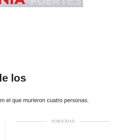
e los
n el que murieron cuatro personas.