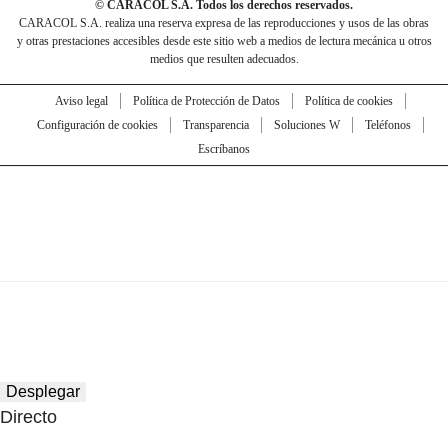
© CARACOL S.A. Todos los derechos reservados.
CARACOL S.A. realiza una reserva expresa de las reproducciones y usos de las obras
y otras prestaciones accesibles desde este sitio web a medios de lectura mecánica u otros
medios que resulten adecuados.
Aviso legal
Política de Protección de Datos
Política de cookies
Configuración de cookies
Transparencia
Soluciones W
Teléfonos
Escríbanos
Desplegar
Directo