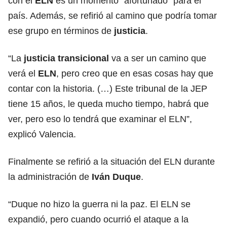
con el
ELN
es un momento “afortunado” para el
país. Además, se refirió al camino que podría tomar
ese grupo en términos de
justicia
.
“La
justicia transicional
va a ser un camino que
verá el
ELN
, pero creo que en esas cosas hay que
contar con la historia. (…) Este tribunal de la JEP
tiene 15 años, le queda mucho tiempo, habrá que
ver, pero eso lo tendrá que examinar el ELN”,
explicó Valencia.
Finalmente se refirió a la situación del ELN durante
la administración de
Iván Duque
.
“Duque no hizo la guerra ni la paz. El ELN se
expandió, pero cuando ocurrió el ataque a la