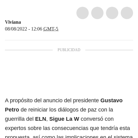
Viviana
08/08/2022 - 12:06
GMT-5
A propósito del
anuncio del presidente
Gustavo
Petro
de reiniciar los diálogos de paz con la
guerrilla del
ELN
,
Sigue La W
conversó con
expertos sobre las consecuencias que tendría esta
propuesta, así como las implicaciones en el sistema