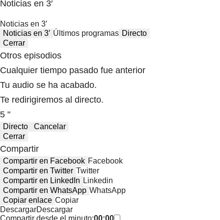
Noticias en 3′
Noticias en 3′
Noticias en 3′
Últimos programas
Directo
Cerrar
Otros episodios
Cualquier tiempo pasado fue anterior
Tu audio se ha acabado.
Te redirigiremos al directo.
5 "
Directo
Cancelar
Cerrar
Compartir
Compartir en Facebook
Facebook
Compartir en Twitter
Twitter
Compartir en LinkedIn
Linkedin
Compartir en WhatsApp
WhatsApp
Copiar enlace
Copiar
Descargar
Descargar
Compartir desde el minuto:
00:00