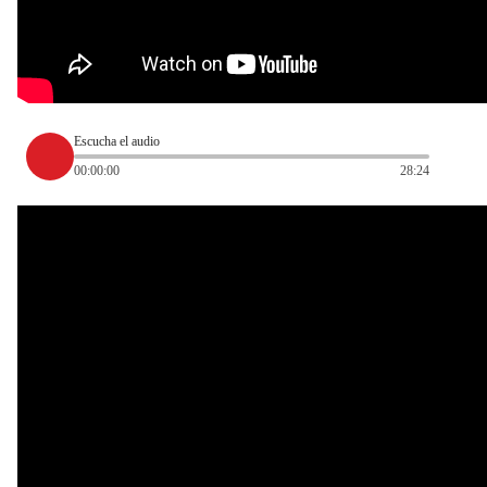
Escucha el audio
00:00:00
28:24