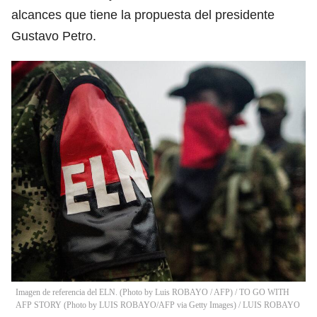
alcances que tiene la propuesta del presidente
Gustavo Petro.
Imagen de referencia del ELN. (Photo by Luis ROBAYO / AFP) / TO GO WITH
AFP STORY (Photo by LUIS ROBAYO/AFP via Getty Images)
/
LUIS ROBAYO