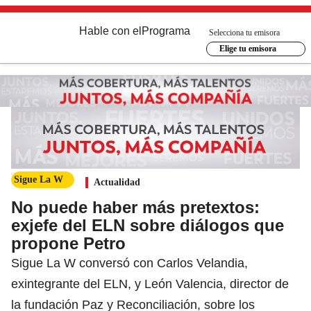
Hable con el
Programa
Selecciona tu emisora
Elige tu emisora
Sigue La W
Actualidad
No puede haber más pretextos:
exjefe del ELN sobre diálogos que
propone Petro
Sigue La W conversó con Carlos Velandia,
exintegrante del ELN, y León Valencia, director de
la fundación Paz y Reconciliación, sobre los