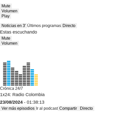
Mute
Volumen
Play
Noticias en 3′
Últimos programas
Directo
Estas escuchando
Mute
Volumen
Crónica 24/7
1x24: Radio Colombia
23/08/2024
- 01:38:13
Ver más episodios
Ir al podcast
Compartir
Directo