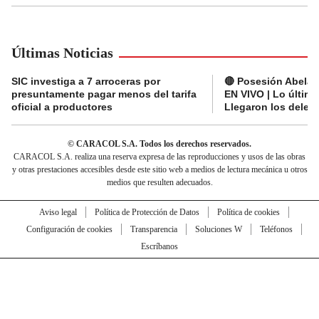
Últimas Noticias
SIC investiga a 7 arroceras por
🔴 Posesión Abelard
presuntamente pagar menos del tarifa
EN VIVO | Lo últim
oficial a productores
Llegaron los deleg
© CARACOL S.A. Todos los derechos reservados.
CARACOL S.A. realiza una reserva expresa de las reproducciones y usos de las obras
y otras prestaciones accesibles desde este sitio web a medios de lectura mecánica u otros
medios que resulten adecuados.
Aviso legal
Política de Protección de Datos
Política de cookies
Configuración de cookies
Transparencia
Soluciones W
Teléfonos
Escríbanos