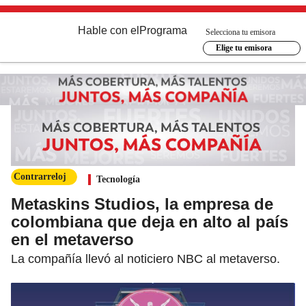
Hable con el
Programa
Selecciona tu emisora
Elige tu emisora
Contrarreloj
Tecnología
Metaskins Studios, la empresa de
colombiana que deja en alto al país
en el metaverso
La compañía llevó al noticiero NBC al metaverso.