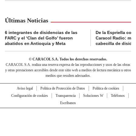
Últimas Noticias
6 integrantes de disidencias de las
De la Espriella con
FARC y el ‘Clan del Golfo’ fueron
Caracol Radio: muri
abatidos en Antioquia y Meta
cabecilla de diside
© CARACOL S.A. Todos los derechos reservados.
CARACOL S.A. realiza una reserva expresa de las reproducciones y usos de las obras
y otras prestaciones accesibles desde este sitio web a medios de lectura mecánica u otros
medios que resulten adecuados.
Aviso legal
Política de Protección de Datos
Política de cookies
Configuración de cookies
Transparencia
Soluciones W
Teléfonos
Escríbanos