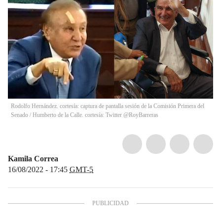
Rodolfo Hernández. cortesía: captura de pantalla sesión de la Comisión Primera del
Senado / Humberto de la Calle. cortesía: Twitter @RoyBarreras
Kamila Correa
16/08/2022 - 17:45
GMT-5