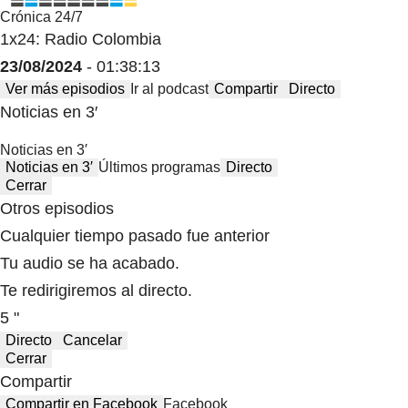
Crónica 24/7
1x24: Radio Colombia
23/08/2024
- 01:38:13
Ver más episodios
Ir al podcast
Compartir
Directo
Noticias en 3′
Noticias en 3′
Noticias en 3′
Últimos programas
Directo
Cerrar
Otros episodios
Cualquier tiempo pasado fue anterior
Tu audio se ha acabado.
Te redirigiremos al directo.
5 "
Directo
Cancelar
Cerrar
Compartir
Compartir en Facebook
Facebook