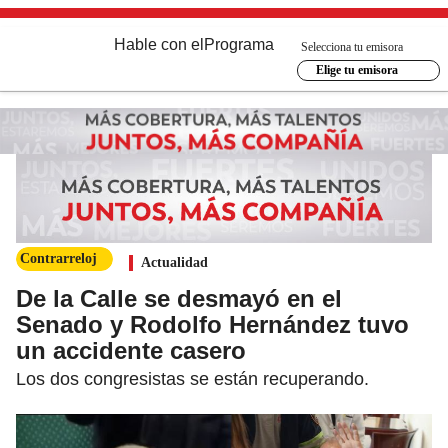
Hable con el
Programa
Selecciona tu emisora
Elige tu emisora
Contrarreloj
Actualidad
De la Calle se desmayó en el
Senado y Rodolfo Hernández tuvo
un accidente casero
Los dos congresistas se están recuperando.