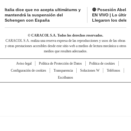
Italia dice que no acepta ultimátums y
🔴 Posesión Abelard
mantendrá la suspensión del
EN VIVO | Lo últim
Schengen con España
Llegaron los deleg
© CARACOL S.A. Todos los derechos reservados.
CARACOL S.A. realiza una reserva expresa de las reproducciones y usos de las obras
y otras prestaciones accesibles desde este sitio web a medios de lectura mecánica u otros
medios que resulten adecuados.
Aviso legal
Política de Protección de Datos
Política de cookies
Configuración de cookies
Transparencia
Soluciones W
Teléfonos
Escríbanos