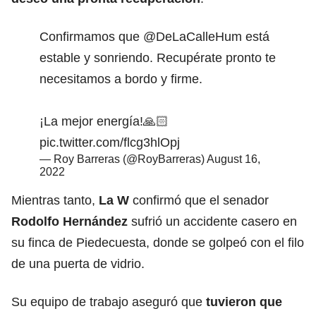
Confirmamos que
@DeLaCalleHum
está
estable y sonriendo. Recupérate pronto te
necesitamos a bordo y firme.
¡La mejor energía!🙏🏻
pic.twitter.com/flcg3hlOpj
— Roy Barreras (@RoyBarreras)
August 16,
2022
Mientras tanto,
La W
confirmó que el senador
Rodolfo Hernández
sufrió un accidente casero en
su finca de Piedecuesta, donde se golpeó con el filo
de una puerta de vidrio.
Su equipo de trabajo aseguró que
tuvieron que