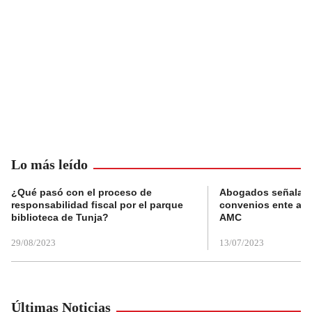
Lo más leído
¿Qué pasó con el proceso de
Abogados señalan 
responsabilidad fiscal por el parque
convenios ente alc
biblioteca de Tunja?
AMC
29/08/2023
13/07/2023
Últimas Noticias