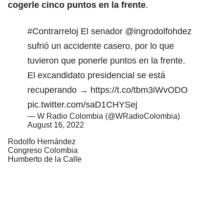
cogerle cinco puntos en la frente
.
#Contrarreloj
El senador
@ingrodolfohdez
sufrió un accidente casero, por lo que
tuvieron que ponerle puntos en la frente.
El excandidato presidencial se está
recuperando →
https://t.co/tbm3iWvODO
pic.twitter.com/saD1CHYSej
— W Radio Colombia (@WRadioColombia)
August 16, 2022
Rodolfo Hernández
Congreso Colombia
Humberto de la Calle