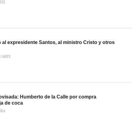
TIZ
al expresidente Santos, al ministro Cristo y otros
UARTE
ovisada: Humberto de la Calle por compra
ja de coca
ARA