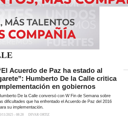
LLE
“El Acuerdo de Paz ha estado al
garete”: Humberto De la Calle critica
implementación en gobiernos
umberto De la Calle conversó con W Fin de Semana sobre
as dificultades que ha enfrentado el Acuerdo de Paz del 2016
ara su implementación.
0/11/2025 - 08:28
DIVAR ORTIZ