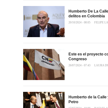
Humberto De La Calle
delitos en Colombia
20/10/2024 - 08:05
FELIPE L
Este es el proyecto c
Congreso
26/07/2024 - 07:43
LAURA D
Humberto de la Calle 
Petro