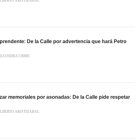
LBERTO ARISTIZÁBAL
prendente: De la Calle por advertencia que hará Petro
LEJANDRA URIBE
r memoriales por asonadas: De la Calle pide respetar
LBERTO ARISTIZÁBAL