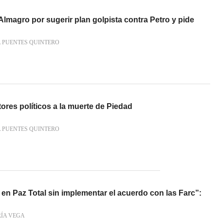
 Almagro por sugerir plan golpista contra Petro y pide
 PUENTES QUINTERO
ores políticos a la muerte de Piedad
 PUENTES QUINTERO
en Paz Total sin implementar el acuerdo con las Farc”:
RÍA VEGA