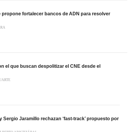
 propone fortalecer bancos de ADN para resolver
ARA
on el que buscan despolitizar el CNE desde el
UARTE
y Sergio Jaramillo rechazan ‘fast-track’ propuesto por