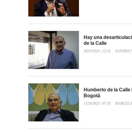
Hay una desarticulac
de la Calle
28/10/2023 - 12:52
SANDRA 
Humberto de la Calle
Bogotá
11/10/2023 - 07:33
MARCELA