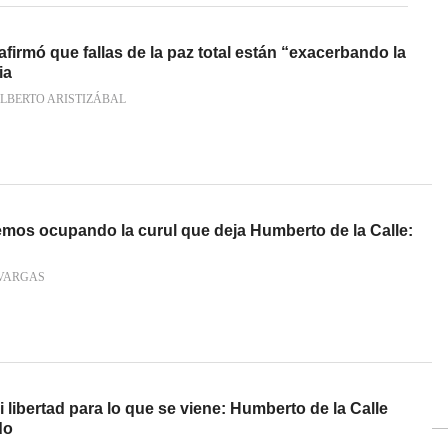
afirmó que fallas de la paz total están “exacerbando la
ia
LBERTO ARISTIZÁBAL
emos ocupando la curul que deja Humberto de la Calle:
VARGAS
libertad para lo que se viene: Humberto de la Calle
do