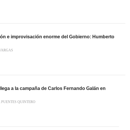
ión e improvisación enorme del Gobierno: Humberto
VARGAS
 llega a la campaña de Carlos Fernando Galán en
 PUENTES QUINTERO