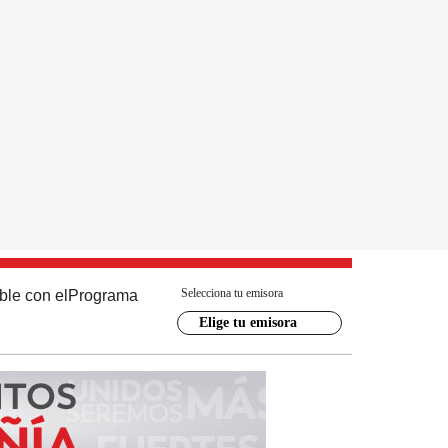
Selecciona tu emisora
ble con el
Programa
Elige tu emisora