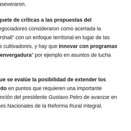
aseveraron.
uete de críticas a las
propuestas del
egociadores consideraron como acertada la
hall” con un enfoque territorial en lugar de las
os cultivadores, y hay que
innovar con programas
 envergadura
” por ejemplo en asuntos de lucha
e se evalúe la posibilidad de extender los
rdo
en puntos que requieren una importante
ntención del presidente Gustavo Petro de avanzar en
nes Nacionales de la Reforma Rural Integral.