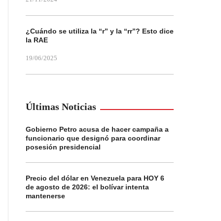
¿Cuándo se utiliza la “r” y la “rr”? Esto dice
la RAE
19/06/2025
Últimas Noticias
Gobierno Petro acusa de hacer campaña a
funcionario que designó para coordinar
posesión presidencial
Precio del dólar en Venezuela para HOY 6
de agosto de 2026: el bolívar intenta
mantenerse