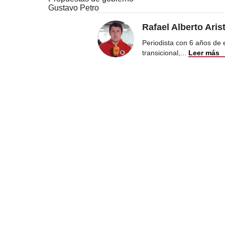
Gustavo Petro
Rafael Alberto Aris
Periodista con 6 años de ex
transicional,
...
Leer más