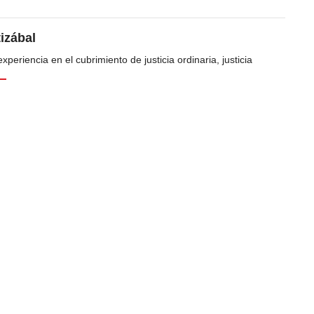
tizábal
periencia en el cubrimiento de justicia ordinaria, justicia