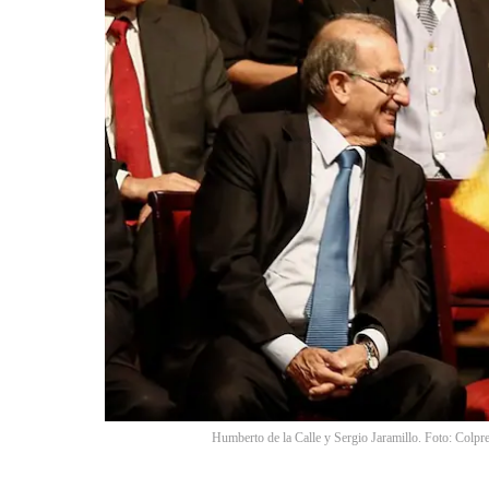
Humberto de la Calle y Sergio Jaramillo. Foto: Col