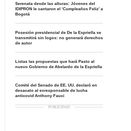
Serenata desde las alturas: Jóvenes del
IDIPRON le cantaron el ‘Cumpleaños Feliz’ a
Bogotá
Posesión presidencial de De la Espriella se
transmitirá sin logos: no generará derechos
de autor
Listas las propuestas que hará Pasto al
nuevo Gobierno de Abelardo de la Espriella
Comité del Senado de EE. UU. declaró en
desacato al exresponsable de lucha
anticovid Anthony Fauci