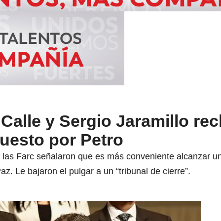
Calle y Sergio Jaramillo re
puesto por Petro
las Farc señalaron que es más conveniente alcanzar un 
. Le bajaron el pulgar a un “tribunal de cierre”.