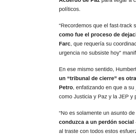
políticos.
“Recordemos que el fast-track 
como fue el proceso de dejaci
Farc
, que requería su coordinac
urgencia no subsiste hoy” manif
En ese mismo sentido, Humberto
un “tribunal de cierre” es ot
Petro
, enfatizando en que a su 
como Justicia y Paz y la JEP y p
“No es solamente un asunto de 
conduzca a un perdón social
al traste con todos estos esfue