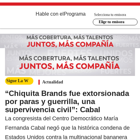
Hable con el
Programa
Selecciona tu emisora
Elige tu emisora
Sigue La W
Actualidad
“Chiquita Brands fue extorsionada
por paras y guerrilla, una
supervivencia civil”: Cabal
La congresista del Centro Democrático María
Fernanda Cabal negó que la histórica condena de
Estados Unidos contra la multinacional bananera