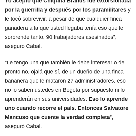
Yo acepto que
Chiquita Brands
fue extorsionada
por la
guerrilla
y después por los paramilitares
y
le tocó sobrevivir, a pesar de que cualquier finca
ganadera a la que usted llegaba tenía eso que le
sorprende tanto, 90 trabajadores asesinados”,
aseguró Cabal.
“Le tengo una que también le debe interesar o de
pronto no, ojalá que sí, de un dueño de una finca
bananera que le mataron 27 administradores, eso
no lo saben ustedes en Bogotá por supuesto ni lo
aprenderán en sus universidades.
Eso lo aprende
uno cuando recorre el país. Entonces
Salvatore
Mancuso
que cuente la verdad completa
”,
aseguró Cabal.