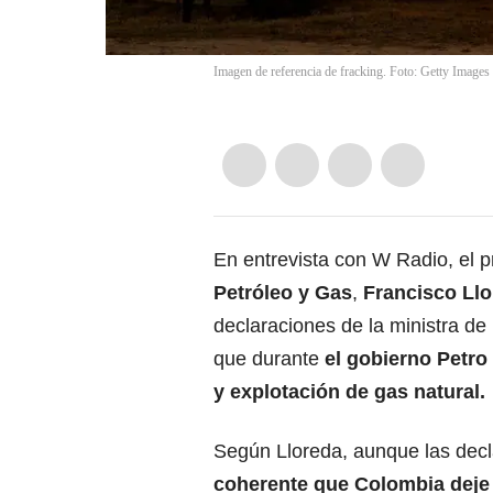
Imagen de referencia de fracking. Foto: Getty Images
En entrevista con W Radio, el p
Petróleo y Gas
,
Francisco Ll
declaraciones de la ministra de
que durante
el gobierno Petro
y explotación de gas natural.
Según Lloreda, aunque las dec
coherente que Colombia deje