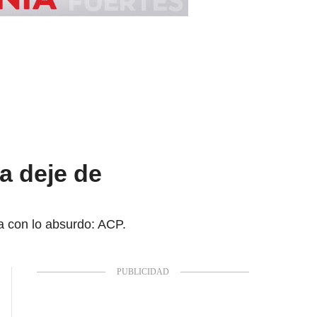
a deje de
ya con lo absurdo: ACP.