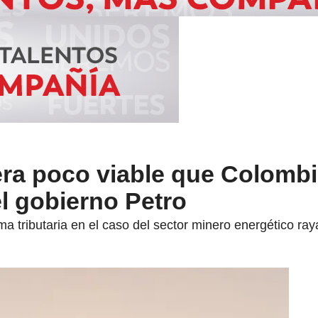
ra poco viable que Colombi
l gobierno Petro
ma tributaria en el caso del sector minero energético ra