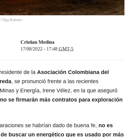
/
Olga Rolenko
Cristian Medina
17/08/2022 - 17:48
GMT-5
residente de la
Asociación Colombiana del
oreda
, se pronunció frente a las recientes
 Minas y Energía, Irene Vélez, en la que aseguró
 no se firmarán más contratos para exploración
laraciones se habrían dado de buena fe,
no es
 de buscar un energético que es usado por más