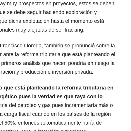
ay muy prospectos en proyectos, estos se deben
 que se debe seguir haciendo exploración y
que dicha explotación hasta el momento está
onales muy alejadas de ser fracking.
, Francisco Lloreda, también se pronunció sobre la
 ante la reforma tributaria que está planteando el
primeros análisis que hacen pondría en riesgo la
oración y producción e inversión privada.
lo que está planteando la reforma tributaria en
rgético pues la verdad es que raya con lo
stria del petróleo y gas pues incrementaría más o
 carga fiscal cuando en los países de la región
 del 50%, entonces automáticamente haría de