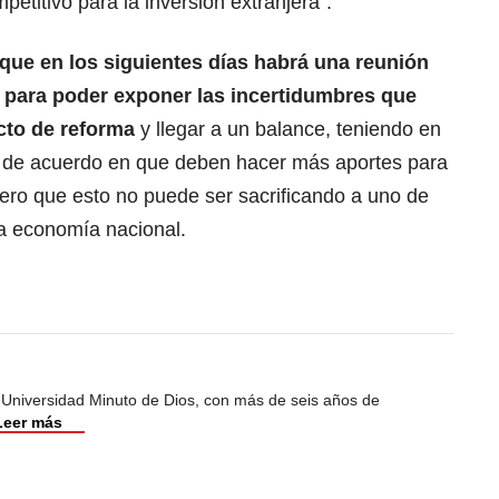
titivo para la inversión extranjera”.
ue en los siguientes días habrá una reunión
a para poder exponer las incertidumbres que
ecto de reforma
y llegar a un balance, teniendo en
n de acuerdo en que deben hacer más aportes para
ero que esto no puede ser sacrificando a uno de
la economía nacional.
 Universidad Minuto de Dios, con más de seis años de
Leer más