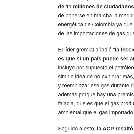
de 11 millones de ciudadanos
de ponerse en marcha la medida,
energética de Colombia ya que 
de las importaciones de gas qu
El líder gremial añadió “
la lecc
es que si un país puede ser a
incluye por supuesto el petróleo
simple idea de no explorar más,
y reemplazar ese gas durante d
además porque hay una premisa
falacia, que es que el gas pro
ambiental que el gas importado,
Seguido a esto,
la ACP resaltó