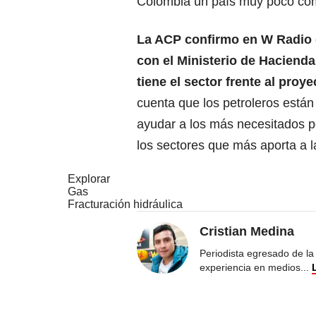
Colombia un país muy poco compe
La ACP confirmo en W Radio q
con el Ministerio de Haciend
tiene el sector frente al proy
cuenta que los petroleros está
ayudar a los más necesitados p
los sectores que más aporta a 
Explorar
Gas
Fracturación hidráulica
Cristian Medina
Periodista egresado de la
experiencia en medios
...