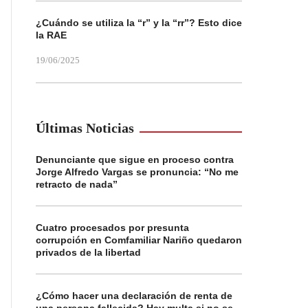
¿Cuándo se utiliza la “r” y la “rr”? Esto dice
la RAE
19/06/2025
Últimas Noticias
Denunciante que sigue en proceso contra
Jorge Alfredo Vargas se pronuncia: “No me
retracto de nada”
Cuatro procesados por presunta
corrupción en Comfamiliar Nariño quedaron
privados de la libertad
¿Cómo hacer una declaración de renta de