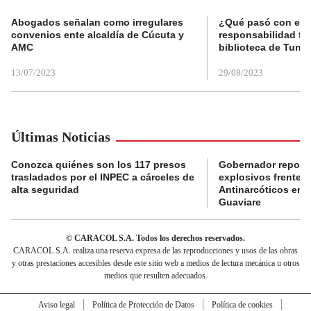
Abogados señalan como irregulares
¿Qué pasó con el 
convenios ente alcaldía de Cúcuta y
responsabilidad fis
AMC
biblioteca de Tunja
13/07/2023
29/08/2023
Últimas Noticias
Conozca quiénes son los 117 presos
Gobernador reporta
trasladados por el INPEC a cárceles de
explosivos frente 
alta seguridad
Antinarcóticos en 
Guaviare
© CARACOL S.A. Todos los derechos reservados.
CARACOL S.A. realiza una reserva expresa de las reproducciones y usos de las obras
y otras prestaciones accesibles desde este sitio web a medios de lectura mecánica u otros
medios que resulten adecuados.
Aviso legal
Política de Protección de Datos
Política de cookies