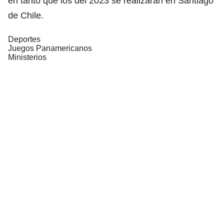
en tanto que los del 2023 se realizarán en Santiago
de Chile.
Deportes
Juegos Panamericanos
Ministerios