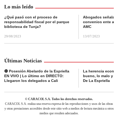
Lo más leído
¿Qué pasó con el proceso de
Abogados señalan 
responsabilidad fiscal por el parque
convenios ente alc
biblioteca de Tunja?
AMC
29/08/2023
13/07/2023
Últimas Noticias
🔴 Posesión Abelardo de la Espriella
La herencia económ
EN VIVO | Lo último en DIRECTO:
bueno, lo malo y lo
Llegaron los delegados a Cali
De La Espriella
© CARACOL S.A. Todos los derechos reservados.
CARACOL S.A. realiza una reserva expresa de las reproducciones y usos de las obras
y otras prestaciones accesibles desde este sitio web a medios de lectura mecánica u otros
medios que resulten adecuados.