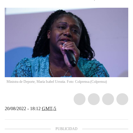
Ministra de Deporte, María Isabel Urrutia. Foto: Colprensa.
(
Colprensa
)
20/08/2022 - 18:12
GMT-5