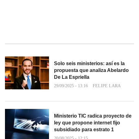
Solo seis ministerios: así es la
propuesta que analiza Abelardo
De La Espriella
29/09/2025 - 13:16
FELIPE LARA
Ministerio TIC radica proyecto de
ley que propone internet fijo
subsidiado para estrato 1
20/08/2025 - 12:15