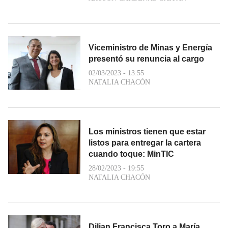
Viceministro de Minas y Energía
presentó su renuncia al cargo
02/03/2023 - 13:55
NATALIA CHACÓN
Los ministros tienen que estar
listos para entregar la cartera
cuando toque: MinTIC
28/02/2023 - 19:55
NATALIA CHACÓN
Dilian Francisca Toro a María