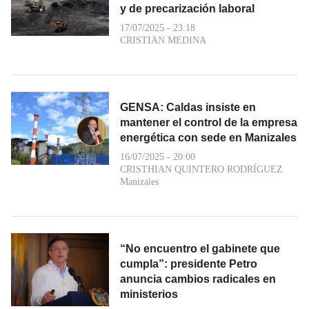
y de precarización laboral
17/07/2025 - 23:18
CRISTIAN MEDINA
GENSA: Caldas insiste en
mantener el control de la empresa
energética con sede en Manizales
16/07/2025 - 20:00
CRISTHIAN QUINTERO RODRÍGUEZ
Manizales
“No encuentro el gabinete que
cumpla”: presidente Petro
anuncia cambios radicales en
ministerios