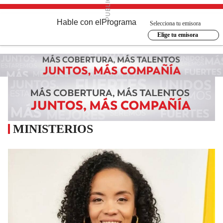
Hable con el
Programa
Selecciona tu emisora
Elige tu emisora
MINISTERIOS