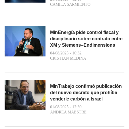
CAMILA SARMIENTO
MinEnergía pide control fiscal y
disciplinario sobre contrato entre
XM y Siemens–Endimensions
04/08/2025 - 10:32
CRISTIAN MEDINA
MinTrabajo confirmó publicación
del nuevo decreto que prohíbe
venderle carbón a Israel
01/08/2025 - 12:39
ANDREA MAESTRE