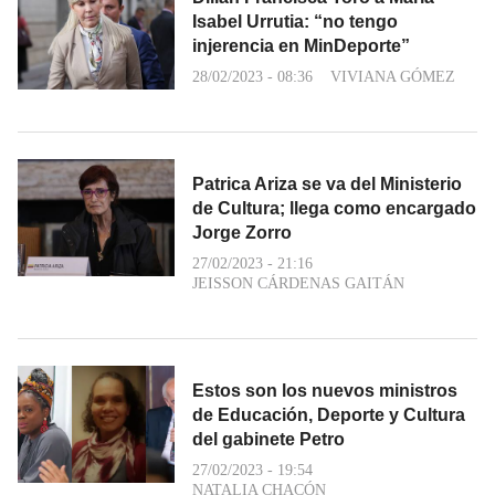
Isabel Urrutia: “no tengo
injerencia en MinDeporte”
28/02/2023 - 08:36
VIVIANA GÓMEZ
Patrica Ariza se va del Ministerio
de Cultura; llega como encargado
Jorge Zorro
27/02/2023 - 21:16
JEISSON CÁRDENAS GAITÁN
Estos son los nuevos ministros
de Educación, Deporte y Cultura
del gabinete Petro
27/02/2023 - 19:54
NATALIA CHACÓN