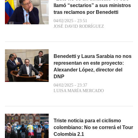
llamó “sectarios” a sus ministros
tras reclamos por Benedetti
04/02/2025 - 23:51
JOSÉ DAVID RODRÍGUEZ
Benedetti y Laura Sarabia no nos
representan en este proyecto:
Alexander López, director del
DNP
04/02/2025 - 23:37
LUISA MARÍA MERCADO
Triste noticia para el ciclismo
colombiano: No se correrá el Tour
Colombia 2.1