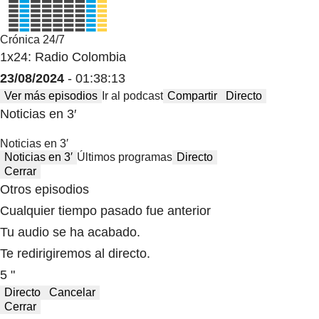
Crónica 24/7
1x24: Radio Colombia
23/08/2024
- 01:38:13
Ver más episodios
Ir al podcast
Compartir
Directo
Noticias en 3′
Noticias en 3′
Noticias en 3′
Últimos programas
Directo
Cerrar
Otros episodios
Cualquier tiempo pasado fue anterior
Tu audio se ha acabado.
Te redirigiremos al directo.
5 "
Directo
Cancelar
Cerrar