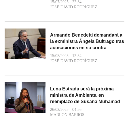
15/07/2025 - 22:34
JOSÉ DAVID RODRÍGUEZ
Armando Benedetti demandará a
la exministra Ángela Buitrago tras
acusaciones en su contra
15/05/2025 - 12:54
JOSÉ DAVID RODRÍGUEZ
Lena Estrada será la próxima
ministra de Ambiente, en
reemplazo de Susana Muhamad
26/02/2025 - 04:56
MARLON BARROS