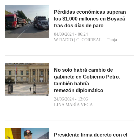
Pérdidas económicas superan
los $1.000 millones en Boyacá
tras dos días de paro
04/09/2024 - 06:24
W RADIO
|
C. CORREAL
Tunja
No solo habrá cambio de
gabinete en Gobierno Petro:
también habría
remezón diplomático
24/06/2024 - 13:06
LINA MARÍA VEGA
Presidente firma decreto con el