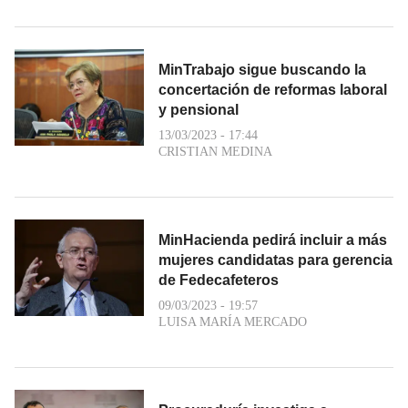
MinTrabajo sigue buscando la
concertación de reformas laboral
y pensional
13/03/2023 - 17:44
CRISTIAN MEDINA
MinHacienda pedirá incluir a más
mujeres candidatas para gerencia
de Fedecafeteros
09/03/2023 - 19:57
LUISA MARÍA MERCADO