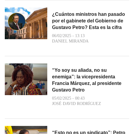
¿Cuántos ministros han pasado
por el gabinete del Gobierno de
Gustavo Petro? Esta es la cifra
06/02/2025 - 13:13
DANIEL MIRANDA
“Yo soy su aliada, no su
enemiga”: la vicepresidenta
Francia Márquez, al presidente
Gustavo Petro
05/02/2025 - 00:43
JOSÉ DAVID RODRÍGUEZ
“Esto no es un sindicato”: Petro