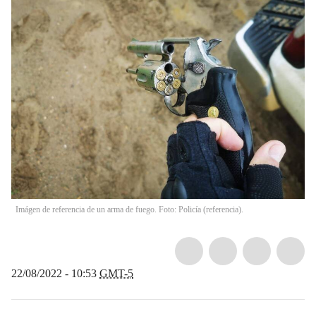
Imágen de referencia de un arma de fuego. Foto: Policía (referencia).
22/08/2022 - 10:53
GMT-5