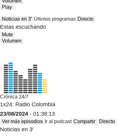
Volumen
Play
Noticias en 3′
Últimos programas
Directo
Estas escuchando
Mute
Volumen
Crónica 24/7
1x24: Radio Colombia
23/08/2024
- 01:38:13
Ver más episodios
Ir al podcast
Compartir
Directo
Noticias en 3′