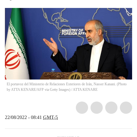
El portavoz del Ministerio de Relaciones Exteriores de Irán, Nasser Kanani. (Photo
by ATTA KENARE/AFP via Getty Images)
/
ATTA KENARE
22/08/2022 - 08:41
GMT-5