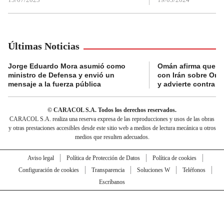
Últimas Noticias
Jorge Eduardo Mora asumió como
Omán afirma que n
ministro de Defensa y envió un
con Irán sobre Orm
mensaje a la fuerza pública
y advierte contra a
© CARACOL S.A. Todos los derechos reservados.
CARACOL S.A. realiza una reserva expresa de las reproducciones y usos de las obras
y otras prestaciones accesibles desde este sitio web a medios de lectura mecánica u otros
medios que resulten adecuados.
Aviso legal
Política de Protección de Datos
Política de cookies
Configuración de cookies
Transparencia
Soluciones W
Teléfonos
Escríbanos