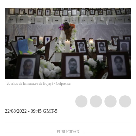
20 años de la masacre de Bojayá
/
Colprensa
22/08/2022 - 09:45
GMT-5