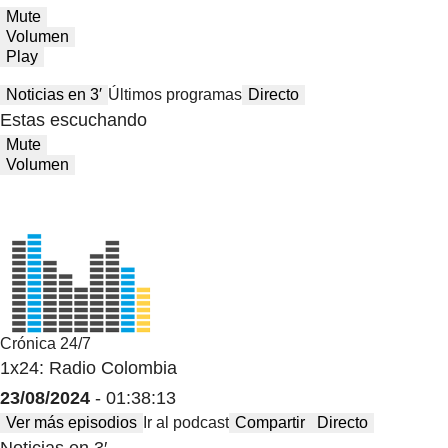
Mute
Volumen
Play
Noticias en 3′
Últimos programas
Directo
Estas escuchando
Mute
Volumen
Crónica 24/7
1x24: Radio Colombia
23/08/2024
- 01:38:13
Ver más episodios
Ir al podcast
Compartir
Directo
Noticias en 3′