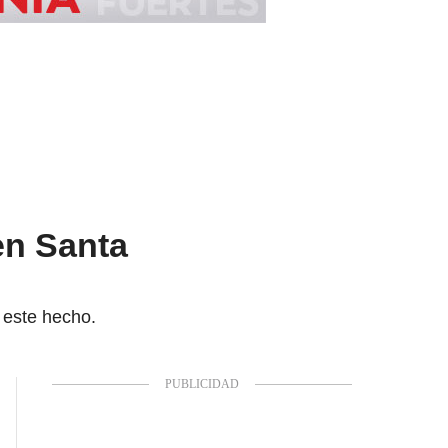
en Santa
 este hecho.