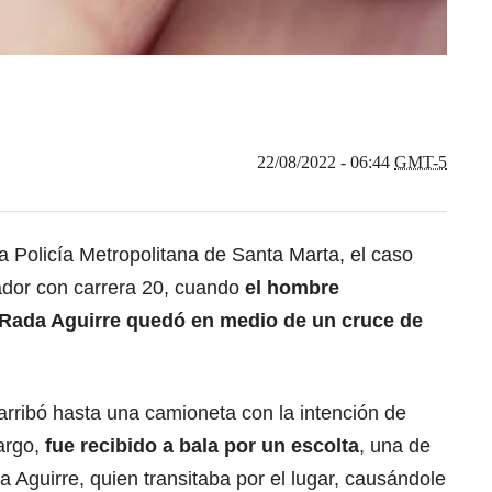
22/08/2022 - 06:44
GMT-5
a Policía Metropolitana de
Santa Marta
, el caso
tador con carrera 20, cuando
el hombre
 Rada Aguirre quedó en medio de un cruce de
arribó hasta una camioneta con la intención de
argo,
fue recibido a bala por un escolta
, una de
a Aguirre, quien transitaba por el lugar, causándole