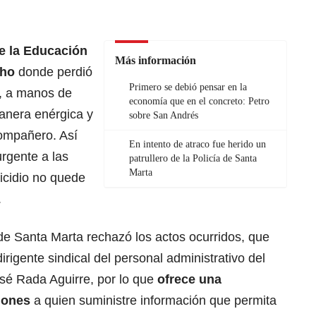
e la Educación
Más información
cho
donde perdió
Primero se debió pensar en la
s, a manos de
economía que en el concreto: Petro
anera enérgica y
sobre San Andrés
compañero. Así
En intento de atraco fue herido un
rgente a las
patrullero de la Policía de Santa
Marta
icidio no quede
.
a de Santa Marta rechazó los actos ocurridos, que
rigente sindical del personal administrativo del
osé Rada Aguirre, por lo que
ofrece una
lones
a quien suministre información que permita