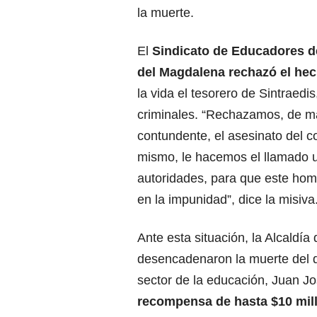
la muerte.
El
Sindicato de Educadores d
del Magdalena rechazó el he
la vida el tesorero de Sintraedi
criminales. “Rechazamos, de m
contundente, el asesinato del 
mismo, le hacemos el llamado u
autoridades, para que este hom
en la impunidad”, dice la misiva
Ante esta situación, la Alcaldí
desencadenaron la muerte del di
sector de la educación, Juan J
recompensa de hasta $10 mil