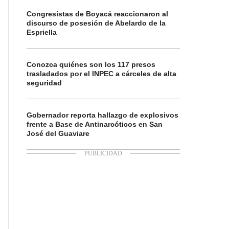
Congresistas de Boyacá reaccionaron al
discurso de posesión de Abelardo de la
Espriella
Conozca quiénes son los 117 presos
trasladados por el INPEC a cárceles de alta
seguridad
Gobernador reporta hallazgo de explosivos
frente a Base de Antinarcóticos en San
José del Guaviare