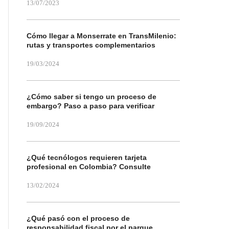
13/07/2023
Cómo llegar a Monserrate en TransMilenio:
rutas y transportes complementarios
19/03/2024
¿Cómo saber si tengo un proceso de
embargo? Paso a paso para verificar
19/09/2024
¿Qué tecnólogos requieren tarjeta
profesional en Colombia? Consulte
13/02/2024
¿Qué pasó con el proceso de
responsabilidad fiscal por el parque