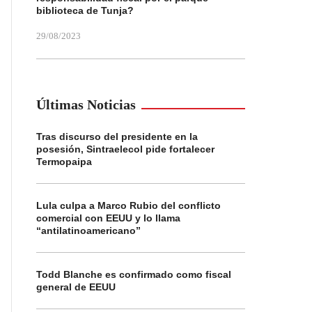
biblioteca de Tunja?
29/08/2023
Últimas Noticias
Tras discurso del presidente en la
posesión, Sintraelecol pide fortalecer
Termopaipa
Lula culpa a Marco Rubio del conflicto
comercial con EEUU y lo llama
“antilatinoamericano”
Todd Blanche es confirmado como fiscal
general de EEUU