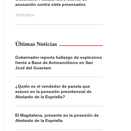
acusación contra siete procesados
26/09/2024
Últimas Noticias
Gobernador reporta hallazgo de explosivos
frente a Base de Antinarcóticos en San
José del Guaviare
¿Quién es el vendedor de panela que
estuvo en la posesión presidencial de
Abelardo de la Espriella?
El Magdalena, presente en la posesión de
Abelardo de la Espriella