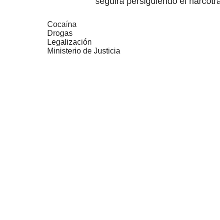
seguirá persiguiendo el narcotrá
Cocaína
Drogas
Legalización
Ministerio de Justicia