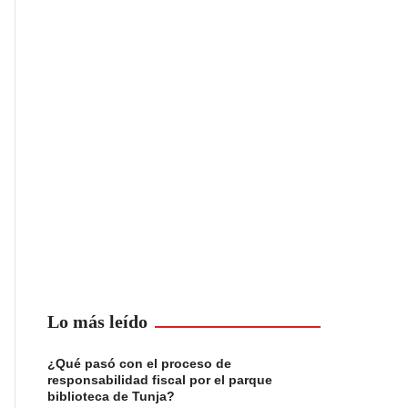
Lo más leído
¿Qué pasó con el proceso de
responsabilidad fiscal por el parque
biblioteca de Tunja?