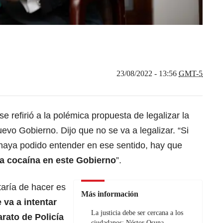
23/08/2022 - 13:56
GMT-5
se refirió a la polémica propuesta de legalizar la
vo Gobierno. Dijo que no se va a legalizar. “Si
haya podido entender en ese sentido, hay que
 la cocaína en este Gobierno
”.
taría de hacer es
Más información
 va a intentar
La justicia debe ser cercana a los
arato de Policía
ciudadanos: Néstor Osuna,