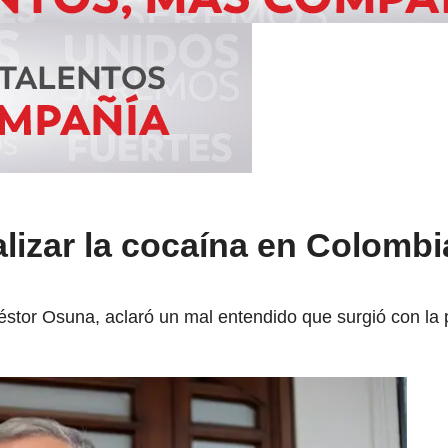
alizar la cocaína en Colombi
Néstor Osuna, aclaró un mal entendido que surgió con la p