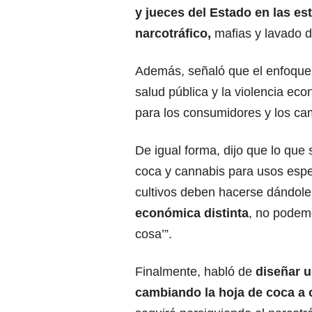
y jueces del Estado en las es
narcotráfico,
mafias y lavado d
Además, señaló que el enfoque 
salud pública y la violencia eco
para los consumidores y los c
De igual forma, dijo que lo que 
coca y cannabis para usos espec
cultivos deben hacerse dándol
económica distinta
, no podemo
cosa’”.
Finalmente, habló de
diseñar u
cambiando la hoja de coca a o