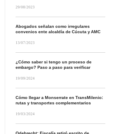
29/08/2023
Abogados señalan como irregulares
convenios ente alcaldía de Cúcuta y AMC
13/07/2023
¿Cómo saber si tengo un proceso de
embargo? Paso a paso para verificar
19/09/2024
Cómo llegar a Monserrate en TransMilenio:
rutas y transportes complementarios
19/03/2024
Odebrecht: Fiscalía retiró escrito de