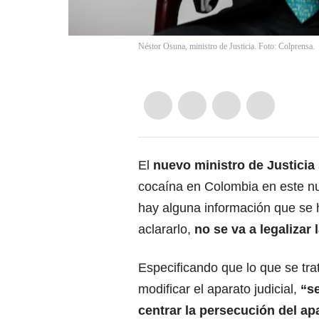
Néstor Osuna, ministro de Justicia. Foto: Colprensa.
El
nuevo ministro de Justicia
cocaína en Colombia en este nue
hay alguna información que se 
aclararlo,
no se va a legalizar
Especificando que lo que se tra
modificar el aparato judicial,
“se
centrar la persecución del ap