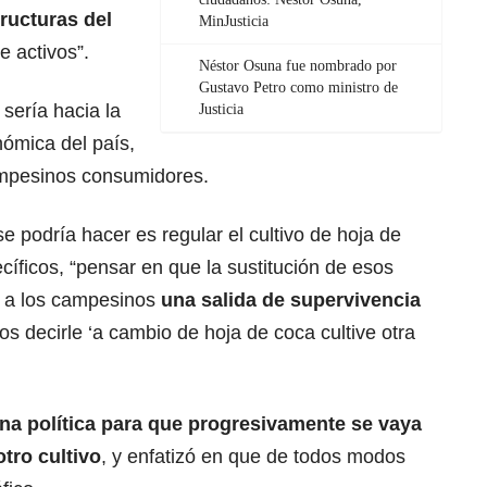
tructuras del
MinJusticia
e activos”.
Néstor Osuna fue nombrado por
Gustavo Petro como ministro de
sería hacia la
Justicia
nómica del país,
ampesinos consumidores.
se podría hacer es regular el cultivo de hoja de
íficos, “pensar en que la sustitución de esos
e a los campesinos
una salida de supervivencia
s decirle ‘a cambio de hoja de coca cultive otra
na política para que progresivamente se vaya
tro cultivo
, y enfatizó en que de todos modos