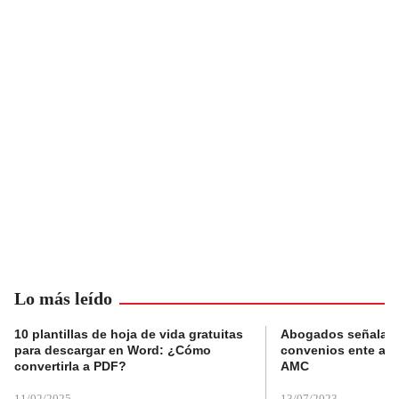
Lo más leído
10 plantillas de hoja de vida gratuitas
Abogados señalan 
para descargar en Word: ¿Cómo
convenios ente alc
convertirla a PDF?
AMC
11/02/2025
13/07/2023