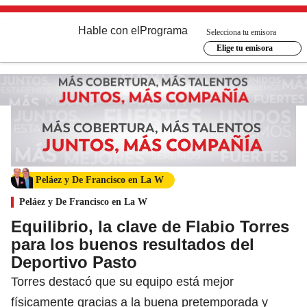
Hable con el
Programa
Selecciona tu emisora
Elige tu emisora
Peláez y De Francisco en La W
Peláez y De Francisco en La W
Equilibrio, la clave de Flabio Torres
para los buenos resultados del
Deportivo Pasto
Torres destacó que su equipo está mejor
físicamente gracias a la buena pretemporada y