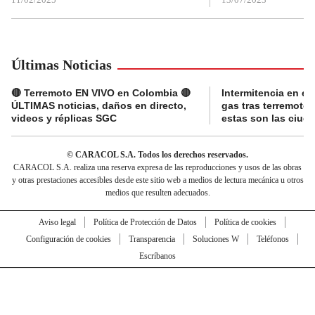
Últimas Noticias
🔴 Terremoto EN VIVO en Colombia 🔴
Intermitencia en el
ÚLTIMAS noticias, daños en directo,
gas tras terremoto
videos y réplicas SGC
estas son las ciud
© CARACOL S.A. Todos los derechos reservados.
CARACOL S.A. realiza una reserva expresa de las reproducciones y usos de las obras
y otras prestaciones accesibles desde este sitio web a medios de lectura mecánica u otros
medios que resulten adecuados.
Aviso legal
Política de Protección de Datos
Política de cookies
Configuración de cookies
Transparencia
Soluciones W
Teléfonos
Escríbanos