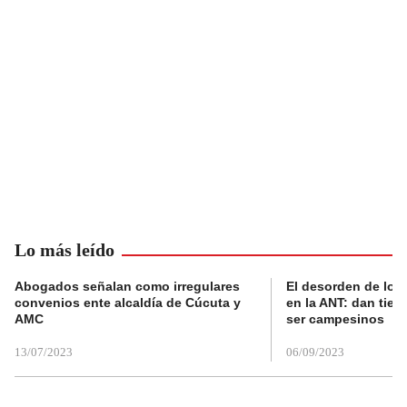
Lo más leído
Abogados señalan como irregulares
El desorden de los
convenios ente alcaldía de Cúcuta y
en la ANT: dan tier
AMC
ser campesinos
13/07/2023
06/09/2023