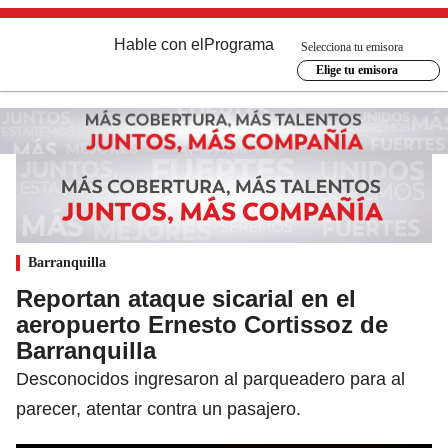
Hable con el
Programa
Selecciona tu emisora
Elige tu emisora
Barranquilla
Reportan ataque sicarial en el
aeropuerto Ernesto Cortissoz de
Barranquilla
Desconocidos ingresaron al parqueadero para al
parecer, atentar contra un pasajero.