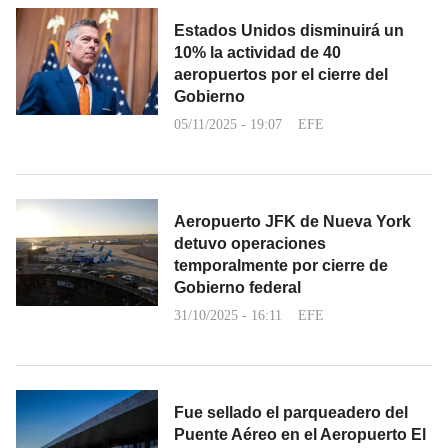
Estados Unidos disminuirá un
10% la actividad de 40
aeropuertos por el cierre del
Gobierno
05/11/2025 - 19:07
EFE
Aeropuerto JFK de Nueva York
detuvo operaciones
temporalmente por cierre de
Gobierno federal
31/10/2025 - 16:11
EFE
Fue sellado el parqueadero del
Puente Aéreo en el Aeropuerto El