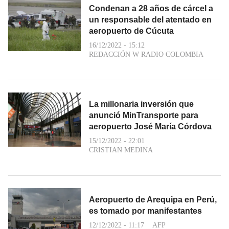
Condenan a 28 años de cárcel a
un responsable del atentado en
aeropuerto de Cúcuta
16/12/2022 - 15:12
REDACCIÓN W RADIO COLOMBIA
La millonaria inversión que
anunció MinTransporte para
aeropuerto José María Córdova
15/12/2022 - 22:01
CRISTIAN MEDINA
Aeropuerto de Arequipa en Perú,
es tomado por manifestantes
12/12/2022 - 11:17
AFP