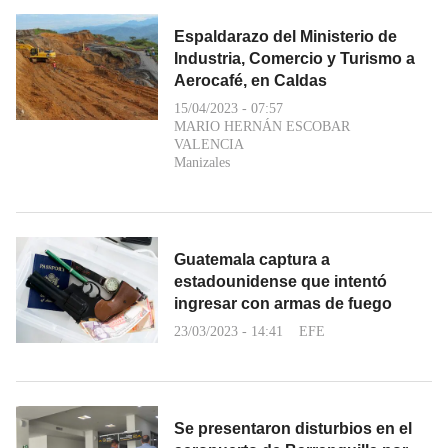
Espaldarazo del Ministerio de
Industria, Comercio y Turismo a
Aerocafé, en Caldas
15/04/2023 - 07:57
MARIO HERNÁN ESCOBAR
VALENCIA
Manizales
Guatemala captura a
estadounidense que intentó
ingresar con armas de fuego
23/03/2023 - 14:41
EFE
Se presentaron disturbios en el