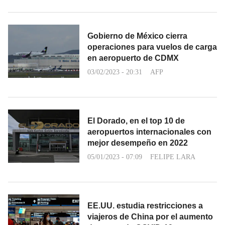
Gobierno de México cierra
operaciones para vuelos de carga
en aeropuerto de CDMX
03/02/2023 - 20:31
AFP
El Dorado, en el top 10 de
aeropuertos internacionales con
mejor desempeño en 2022
05/01/2023 - 07:09
FELIPE LARA
EE.UU. estudia restricciones a
viajeros de China por el aumento