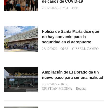
de casos de COVID-19
28/12/2022 - 07:51
EFE
Policía de Santa Marta dice que
no hay convenio para la
seguridad en el aeropuerto
28/12/2022 - 06:33
GISSELL CAMPO
Ampliación de El Dorado da un
nuevo paso para ser una realidad
23/12/2022 - 16:56
CRISTIAN MEDINA
Bogotá