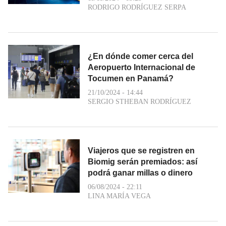
RODRIGO RODRÍGUEZ SERPA
¿En dónde comer cerca del
Aeropuerto Internacional de
Tocumen en Panamá?
21/10/2024 - 14:44
SERGIO STHEBAN RODRÍGUEZ
Viajeros que se registren en
Biomig serán premiados: así
podrá ganar millas o dinero
06/08/2024 - 22:11
LINA MARÍA VEGA