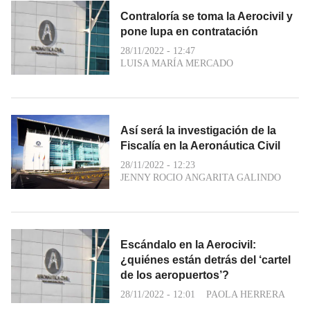
Contraloría se toma la Aerocivil y
pone lupa en contratación
28/11/2022 - 12:47
LUISA MARÍA MERCADO
Así será la investigación de la
Fiscalía en la Aeronáutica Civil
28/11/2022 - 12:23
JENNY ROCIO ANGARITA GALINDO
Escándalo en la Aerocivil:
¿quiénes están detrás del ‘cartel
de los aeropuertos’?
28/11/2022 - 12:01
PAOLA HERRERA