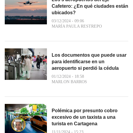
Cafetero: ¿En qué ciudades están
ubicados?
03/12/2024 - 09:06
MARÍA PAULA RESTREPO
Los documentos que puede usar
para identificarse en un
aeropuerto si perdió la cédula
01/12/2024 - 18:58
MARLON BARROS
Polémica por presunto cobro
excesivo de un taxista a una
turista en Cartagena
11/11/2024 - 15:23