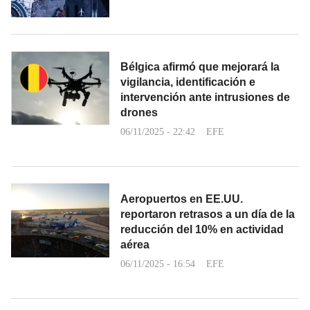
Bélgica afirmó que mejorará la
vigilancia, identificación e
intervención ante intrusiones de
drones
06/11/2025 - 22:42
EFE
Aeropuertos en EE.UU.
reportaron retrasos a un día de la
reducción del 10% en actividad
aérea
06/11/2025 - 16:54
EFE