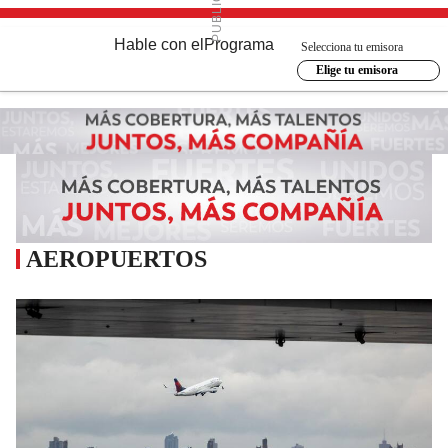
Hable con el
Programa
Selecciona tu emisora
Elige tu emisora
AEROPUERTOS