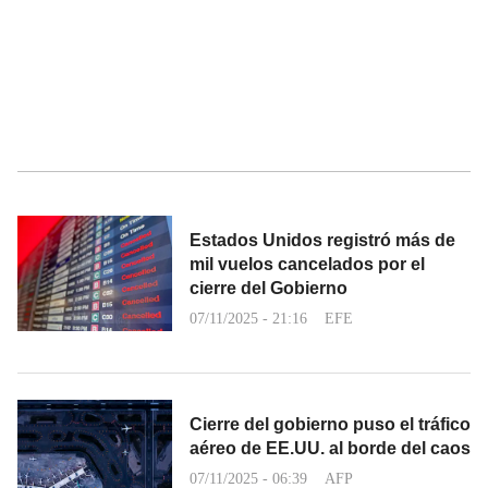
Estados Unidos registró más de
mil vuelos cancelados por el
cierre del Gobierno
07/11/2025 - 21:16
EFE
Cierre del gobierno puso el tráfico
aéreo de EE.UU. al borde del caos
07/11/2025 - 06:39
AFP