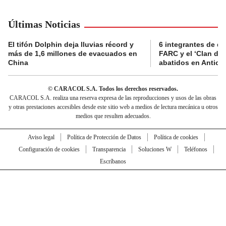
Últimas Noticias
El tifón Dolphin deja lluvias récord y
6 integrantes de di
más de 1,6 millones de evacuados en
FARC y el ‘Clan del
China
abatidos en Antioq
© CARACOL S.A. Todos los derechos reservados.
CARACOL S.A. realiza una reserva expresa de las reproducciones y usos de las obras
y otras prestaciones accesibles desde este sitio web a medios de lectura mecánica u otros
medios que resulten adecuados.
Aviso legal
Política de Protección de Datos
Política de cookies
Configuración de cookies
Transparencia
Soluciones W
Teléfonos
Escríbanos