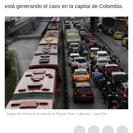
está generando el caos en la capital de Colombia.
Imagen de referencia de trancón en Bogotá. Foto: Colprensa - Juan Páez