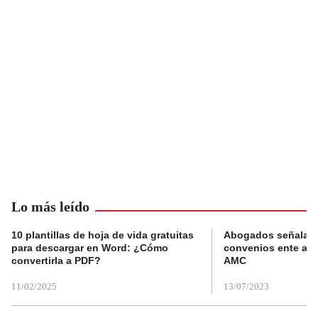
Lo más leído
10 plantillas de hoja de vida gratuitas
Abogados señalan 
para descargar en Word: ¿Cómo
convenios ente alc
convertirla a PDF?
AMC
11/02/2025
13/07/2023