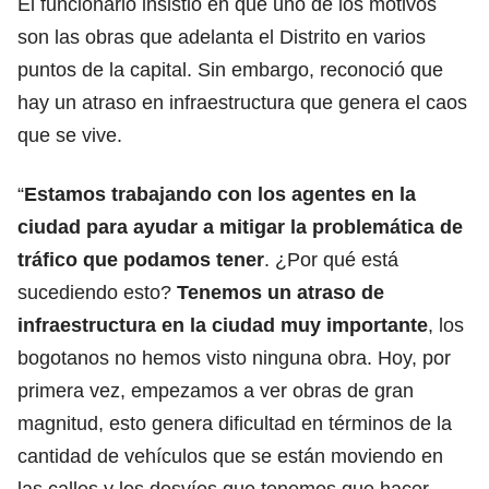
El funcionario insistió en que uno de los motivos
son las obras que adelanta el Distrito en varios
puntos de la capital. Sin embargo, reconoció que
hay un atraso en infraestructura que genera el caos
que se vive.
“
Estamos trabajando con los agentes en la
ciudad para ayudar a mitigar la problemática de
tráfico que podamos tener
. ¿Por qué está
sucediendo esto?
Tenemos un atraso de
infraestructura en la ciudad muy importante
, los
bogotanos no hemos visto ninguna obra. Hoy, por
primera vez, empezamos a ver obras de gran
magnitud, esto genera dificultad en términos de la
cantidad de vehículos que se están moviendo en
las calles y los desvíos que tenemos que hacer,