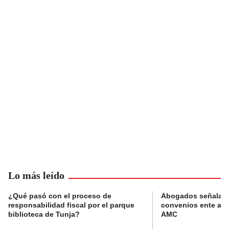
Lo más leído
¿Qué pasó con el proceso de
Abogados señalan 
responsabilidad fiscal por el parque
convenios ente alc
biblioteca de Tunja?
AMC