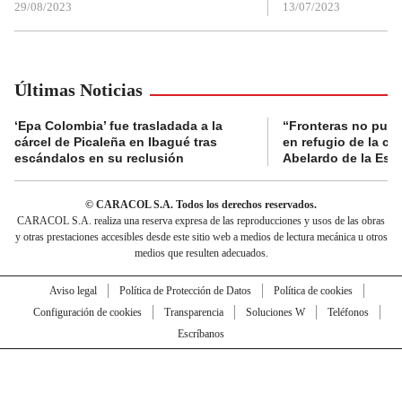
29/08/2023
13/07/2023
Últimas Noticias
‘Epa Colombia’ fue trasladada a la
“Fronteras no pued
cárcel de Picaleña en Ibagué tras
en refugio de la co
escándalos en su reclusión
Abelardo de la Espr
© CARACOL S.A. Todos los derechos reservados.
CARACOL S.A. realiza una reserva expresa de las reproducciones y usos de las obras
y otras prestaciones accesibles desde este sitio web a medios de lectura mecánica u otros
medios que resulten adecuados.
Aviso legal
Política de Protección de Datos
Política de cookies
Configuración de cookies
Transparencia
Soluciones W
Teléfonos
Escríbanos