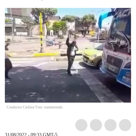
Conductor Cáchira/ Foto: suministrada.
31/08/2022 - 09:33
GMT-5