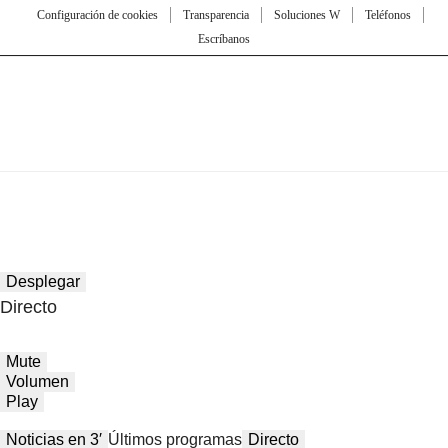
Configuración de cookies
Transparencia
Soluciones W
Teléfonos
Escríbanos
Desplegar
Directo
Mute
Volumen
Play
Noticias en 3′
Últimos programas
Directo