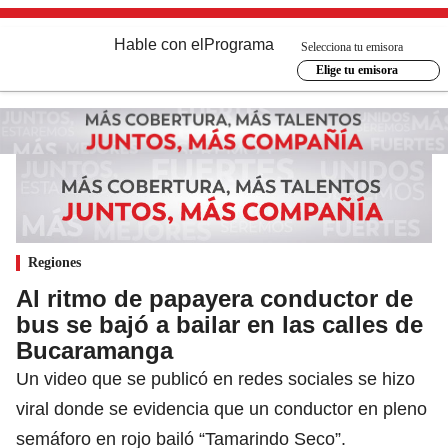
Hable con el
Programa
Selecciona tu emisora
Elige tu emisora
Regiones
Al ritmo de papayera conductor de
bus se bajó a bailar en las calles de
Bucaramanga
Un video que se publicó en redes sociales se hizo
viral donde se evidencia que un conductor en pleno
semáforo en rojo bailó “Tamarindo Seco”.