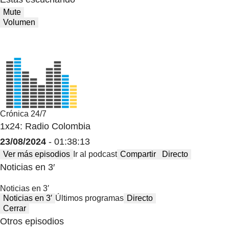
Mute
Volumen
Crónica 24/7
1x24: Radio Colombia
23/08/2024
- 01:38:13
Ver más episodios
Ir al podcast
Compartir
Directo
Noticias en 3′
Noticias en 3′
Noticias en 3′
Últimos programas
Directo
Cerrar
Otros episodios