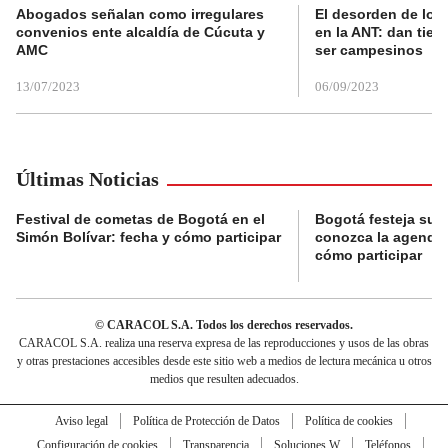
Abogados señalan como irregulares
El desorden de los
convenios ente alcaldía de Cúcuta y
en la ANT: dan tier
AMC
ser campesinos
13/07/2023
06/09/2023
Últimas Noticias
Festival de cometas de Bogotá en el
Bogotá festeja su 
Simón Bolívar: fecha y cómo participar
conozca la agenda 
cómo participar
© CARACOL S.A. Todos los derechos reservados.
CARACOL S.A. realiza una reserva expresa de las reproducciones y usos de las obras
y otras prestaciones accesibles desde este sitio web a medios de lectura mecánica u otros
medios que resulten adecuados.
Aviso legal
Política de Protección de Datos
Política de cookies
Configuración de cookies
Transparencia
Soluciones W
Teléfonos