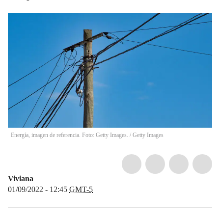
Energía, imagen de referencia. Foto: Getty Images.
/
Getty Images
Viviana
01/09/2022 - 12:45
GMT-5