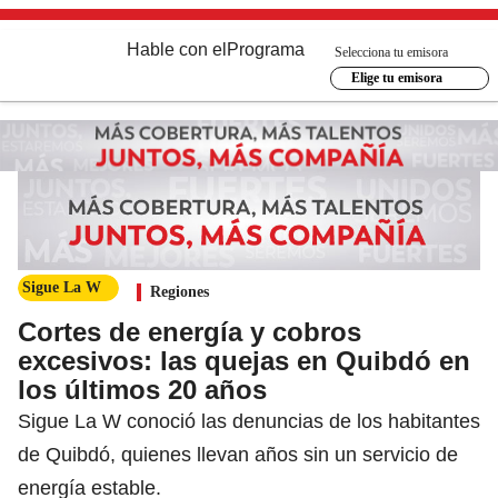
Hable con el
Programa
Selecciona tu emisora
Elige tu emisora
Sigue La W
Regiones
Cortes de energía y cobros
excesivos: las quejas en Quibdó en
los últimos 20 años
Sigue La W conoció las denuncias de los habitantes
de Quibdó, quienes llevan años sin un servicio de
energía estable.