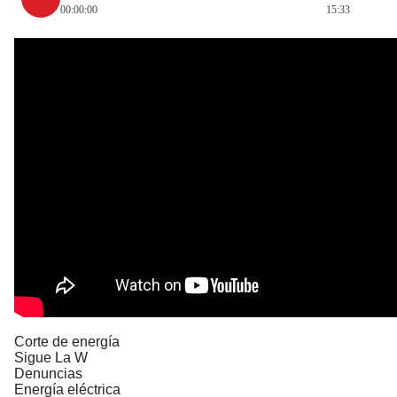
00:00:00
15:33
Corte de energía
Sigue La W
Denuncias
Energía eléctrica