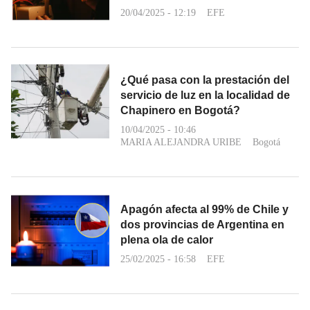
20/04/2025 - 12:19
EFE
¿Qué pasa con la prestación del
servicio de luz en la localidad de
Chapinero en Bogotá?
10/04/2025 - 10:46
MARIA ALEJANDRA URIBE
Bogotá
Apagón afecta al 99% de Chile y
dos provincias de Argentina en
plena ola de calor
25/02/2025 - 16:58
EFE