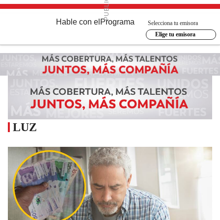
Hable con el
Programa
Selecciona tu emisora
Elige tu emisora
LUZ