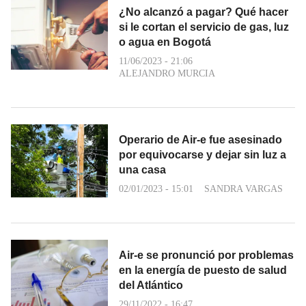
¿No alcanzó a pagar? Qué hacer
si le cortan el servicio de gas, luz
o agua en Bogotá
11/06/2023 - 21:06
ALEJANDRO MURCIA
Operario de Air-e fue asesinado
por equivocarse y dejar sin luz a
una casa
02/01/2023 - 15:01
SANDRA VARGAS
Air-e se pronunció por problemas
en la energía de puesto de salud
del Atlántico
29/11/2022 - 16:47