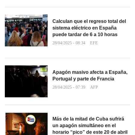
Calculan que el regreso total del
sistema eléctrico en España
puede tardar de 6 a 10 horas
28/04/2025 - 08:34
EFE
Apagón masivo afecta a España,
Portugal y parte de Francia
28/04/2025 - 07:39
AFP
Más de la mitad de Cuba sufrirá
un apagón simultáneo en el
horario “pico” de este 20 de abril