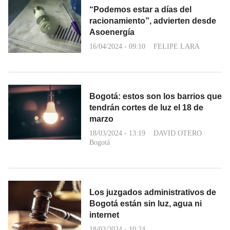
“Podemos estar a días del
racionamiento”, advierten desde
Asoenergía
16/04/2024 - 09:10
FELIPE LARA
Bogotá: estos son los barrios que
tendrán cortes de luz el 18 de
marzo
18/03/2024 - 13:19
DAVID OTERO
Bogotá
Los juzgados administrativos de
Bogotá están sin luz, agua ni
internet
18/03/2024 - 10:24