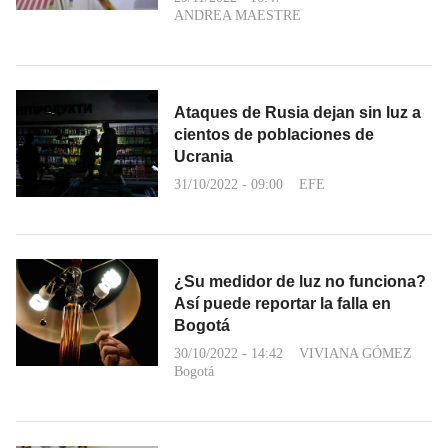
ANDREA MAESTRE
Ataques de Rusia dejan sin luz a
cientos de poblaciones de
Ucrania
31/10/2022 - 09:00
EFE
¿Su medidor de luz no funciona?
Así puede reportar la falla en
Bogotá
30/10/2022 - 14:42
VIVIANA GÓMEZ
Bogotá