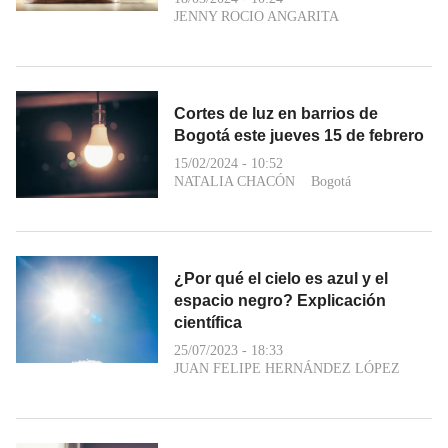
JENNY ROCIO ANGARITA
Cortes de luz en barrios de
Bogotá este jueves 15 de febrero
15/02/2024 - 10:52
NATALIA CHACÓN
Bogotá
¿Por qué el cielo es azul y el
espacio negro? Explicación
científica
25/07/2023 - 18:33
JUAN FELIPE HERNÁNDEZ LÓPEZ