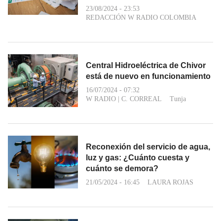
23/08/2024 - 23:53
REDACCIÓN W RADIO COLOMBIA
Central Hidroeléctrica de Chivor
está de nuevo en funcionamiento
16/07/2024 - 07:32
W RADIO
|
C. CORREAL
Tunja
Reconexión del servicio de agua,
luz y gas: ¿Cuánto cuesta y
cuánto se demora?
21/05/2024 - 16:45
LAURA ROJAS