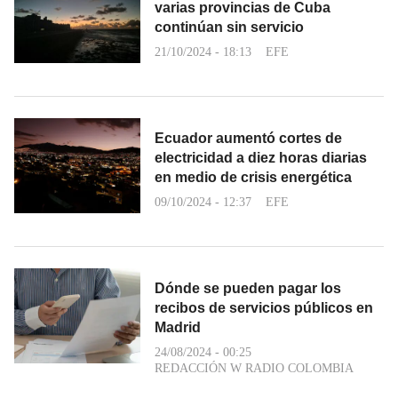
varias provincias de Cuba
continúan sin servicio
21/10/2024 - 18:13
EFE
Ecuador aumentó cortes de
electricidad a diez horas diarias
en medio de crisis energética
09/10/2024 - 12:37
EFE
Dónde se pueden pagar los
recibos de servicios públicos en
Madrid
24/08/2024 - 00:25
REDACCIÓN W RADIO COLOMBIA