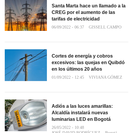
Santa Marta hace un llamado a la
CREG por el aumento de las
tarifas de electricidad
06/09/2022 - 06:37
GISSELL CAMPO
Cortes de energía y cobros
excesivos: las quejas en Quibdó
en los últimos 20 años
01/09/2022 - 12:45
VIVIANA GÓMEZ
Adiós a las luces amarillas:
Alcaldía instalará nuevas
luminarias LED en Bogotá
26/05/2022 - 10:48
JOSÉ DAVID RODRÍGUEZ
Bogotá