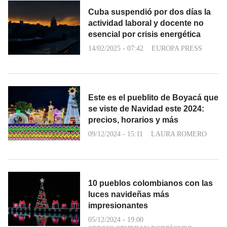
Cuba suspendió por dos días la
actividad laboral y docente no
esencial por crisis energética
14/02/2025 - 07:42
EUROPA PRESS
Este es el pueblito de Boyacá que
se viste de Navidad este 2024:
precios, horarios y más
09/12/2024 - 15:11
LAURA ROMERO
10 pueblos colombianos con las
luces navideñas más
impresionantes
05/12/2024 - 19:00