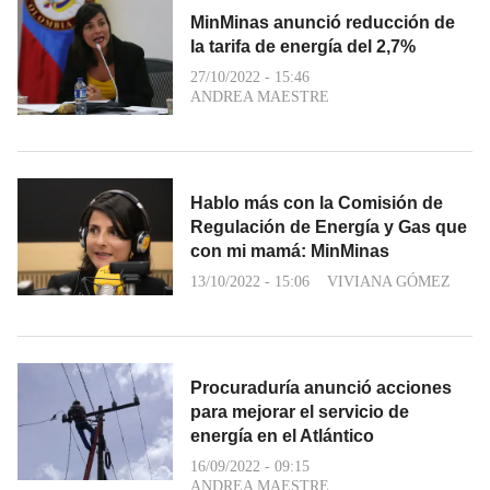
MinMinas anunció reducción de
la tarifa de energía del 2,7%
27/10/2022 - 15:46
ANDREA MAESTRE
Hablo más con la Comisión de
Regulación de Energía y Gas que
con mi mamá: MinMinas
13/10/2022 - 15:06
VIVIANA GÓMEZ
Procuraduría anunció acciones
para mejorar el servicio de
energía en el Atlántico
16/09/2022 - 09:15
ANDREA MAESTRE